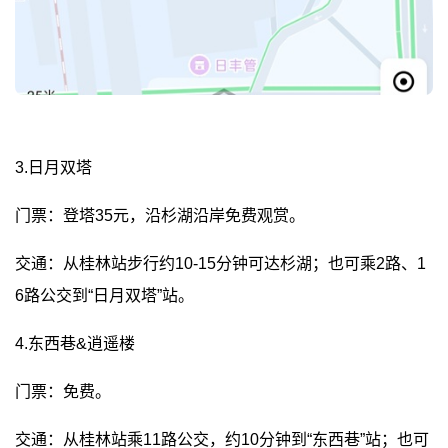
3.日月双塔
门票：登塔35元，沿杉湖沿岸免费观赏。
交通：从桂林站步行约10-15分钟可达杉湖；也可乘2路、1
6路公交到“日月双塔”站。
4.东西巷&逍遥楼
门票：免费。
交通：从桂林站乘11路公交，约10分钟到“东西巷”站；也可