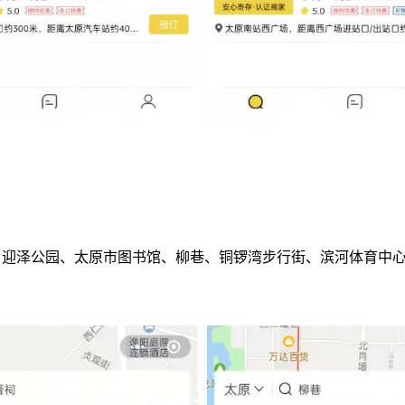
、迎泽公园、太原市图书馆、柳巷、铜锣湾步行街、滨河体育中