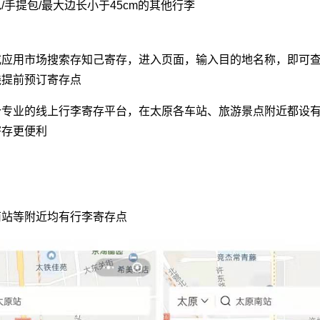
/手提包/最大边长小于45cm的其他行李
或应用市场搜索存知己寄存，进入页面，输入目的地名称，即可
线提前预订寄存点
个专业的线上行李寄存平台，在太原各车站、旅游景点附近都设
寄存更便利
南站等附近均有行李寄存点