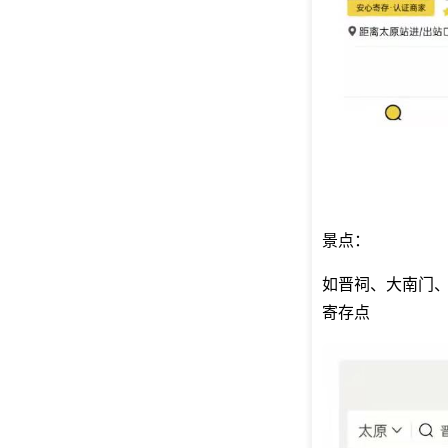
景点：
如晋祠、大南门
寄存点