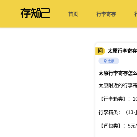
首页
行李寄存
问
太原行李寄存
太原
太原行李寄存怎
太原附近的行李
【行李箱类】：10
行李箱类：（13寸
【背包类】：5元/