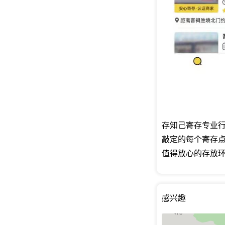
存知己寄存专业行
敲定的每个寄存
值得放心的存放
感兴趣