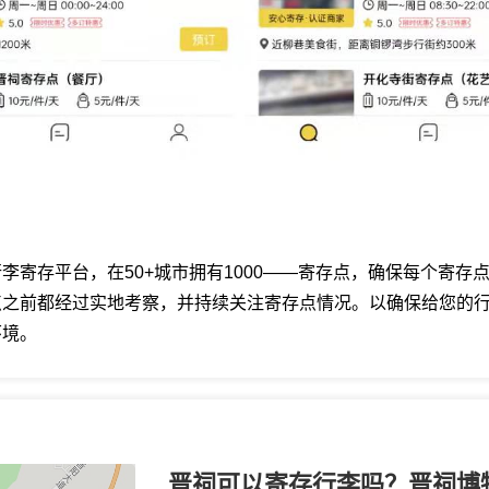
李寄存平台，在50+城市拥有1000——寄存点，确保每个寄存
点之前都经过实地考察，并持续关注寄存点情况。以确保给您的
环境。
晋祠可以寄存行李吗？晋祠博