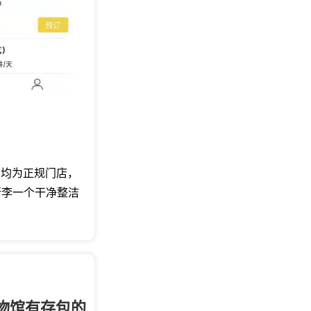
点均为正规门店，
行李一个干净整洁
物馆有存包的