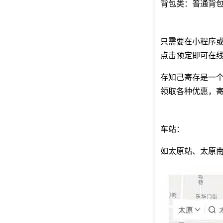
背包类：普通背包
只需要在小程序
点击预定即可在
存知己寄存是一
领取各种优惠，
车站：
如太原站、太原