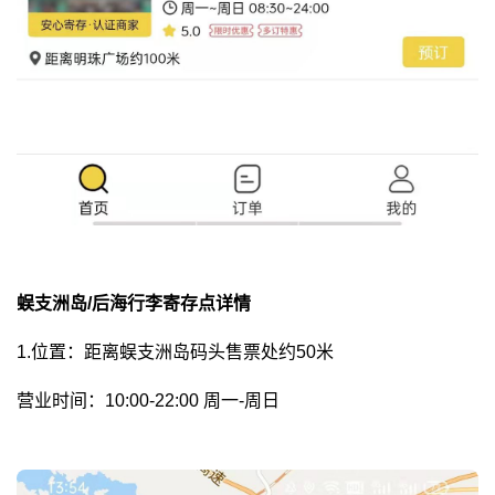
蜈支洲岛/后海行李寄存点详情
1.位置：距离蜈支洲岛码头售票处约50米
营业时间：10:00-22:00 周一-周日