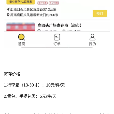
寄存价格：
1.行李箱（13-30寸）：10元/件/天
2.背包、手提包类：5元/件/天