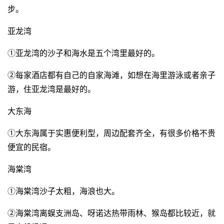
步。
亚龙湾
①亚龙湾的沙子和海水是五个湾里最好的。
②每家酒店都有自己的自家海滩，如想在海里游泳或者亲子
游，住亚龙湾是最好的。
大东海
①大东海属于实惠便利型，周边配套齐全，有很多价格不贵
便宜的民宿。
海棠湾
①海棠湾沙子太粗，海浪也大。
②海棠湾离蜈支洲岛、呀诺达热带雨林、猴岛都比较近，就