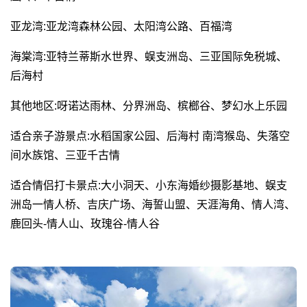
亚龙湾:亚龙湾森林公园、太阳湾公路、百福湾
海棠湾:亚特兰蒂斯水世界、蜈支洲岛、三亚国际免税城、
后海村
其他地区:呀诺达雨林、分界洲岛、槟榔谷、梦幻水上乐园
适合亲子游景点:水稻国家公园、后海村 南湾猴岛、失落空
间水族馆、三亚千古情
适合情侣打卡景点:大小洞天、小东海婚纱摄影基地、蜈支
洲岛一情人桥、吉庆广场、海誓山盟、天涯海角、情人湾、
鹿回头-情人山、玫瑰谷-情人谷