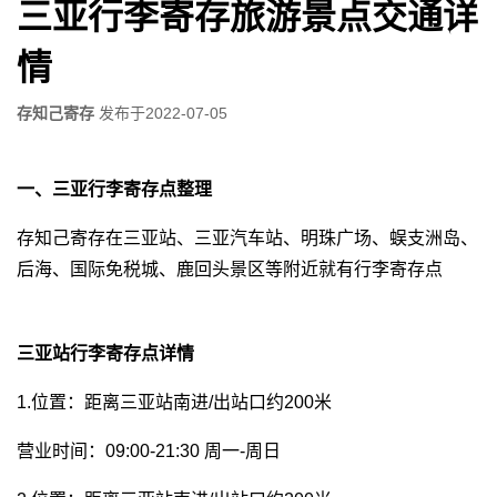
三亚行李寄存旅游景点交通详
情
存知己寄存
发布于
2022-07-05
一、三亚行李寄存点整理
存知己寄存在三亚站、三亚汽车站、明珠广场、蜈支洲岛、
后海、国际免税城、鹿回头景区等附近就有行李寄存点
三亚站行李寄存点详情
1.位置：距离三亚站南进/出站口约200米
营业时间：09:00-21:30 周一-周日