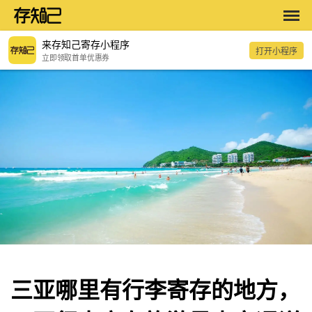
来存知己寄存小程序
打开小程序
立即领取首单优惠券
三亚哪里有行李寄存的地方，