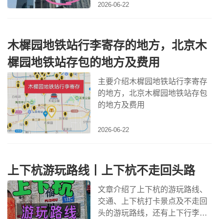
2026-06-22
木樨园地铁站行李寄存的地方，北京木
樨园地铁站存包的地方及费用
主要介绍木樨园地铁站行李寄存
的地方，北京木樨园地铁站存包
的地方及费用
2026-06-22
上下杭游玩路线丨上下杭不走回头路
文章介绍了上下杭的游玩路线、
交通、上下杭打卡景点及不走回
头的游玩路线，还有上下行李寄