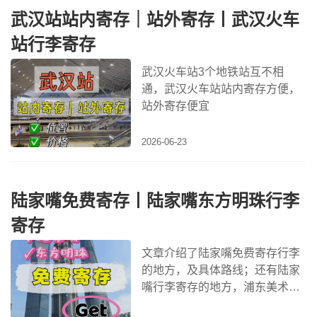
武汉站站内寄存｜站外寄存丨武汉火车
站行李寄存
武汉火车站3个地铁站互不相
通，武汉火车站站内寄存方便，
站外寄存便宜
2026-06-23
陆家嘴免费寄存丨陆家嘴东方明珠行李
寄存
文章介绍了陆家嘴免费寄存行李
的地方，及具体路线；还有陆家
嘴行李寄存的地方，浦东美术馆
网红打卡；陆家嘴游玩