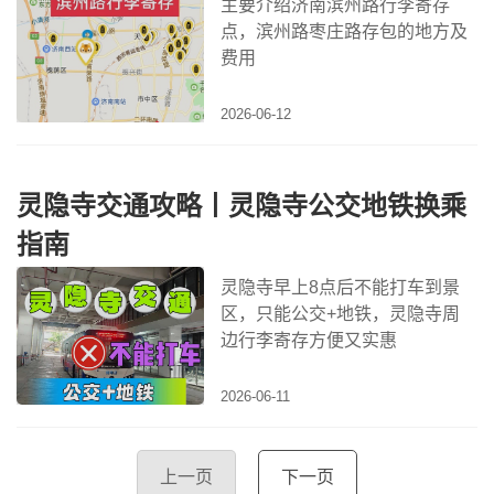
主要介绍济南滨州路行李寄存
点，滨州路枣庄路存包的地方及
费用
2026-06-12
灵隐寺交通攻略丨灵隐寺公交地铁换乘
指南
灵隐寺早上8点后不能打车到景
区，只能公交+地铁，灵隐寺周
边行李寄存方便又实惠
2026-06-11
上一页
下一页