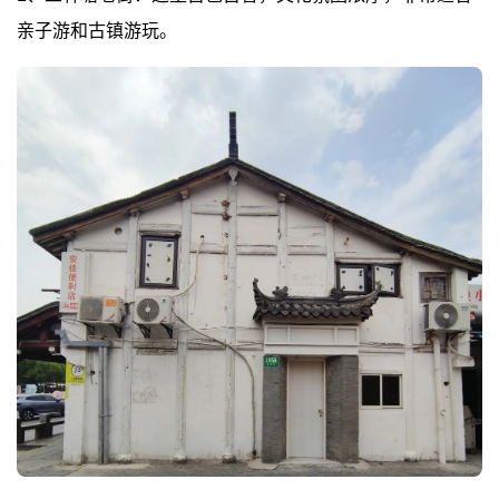
亲子游和古镇游玩。