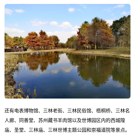
还有电表博物馆、三林老街、三林民俗馆、梧桐桥、三林名
人廊、同善堂、苏州藏书羊肉馆以及世博园区内的西城隍
庙、圣堂、三林庙、三林世博主题公园和崇福道院等景点。