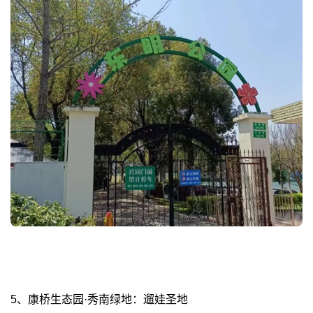
5、康桥生态园·秀南绿地：遛娃圣地