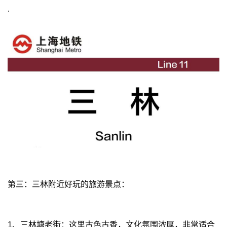
.
第三：三林附近好玩的旅游景点：
1、三林塘老街：这里古色古香，文化氛围浓厚，非常适合