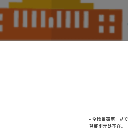
• 全场景覆盖
：从
智能柜无处不在。