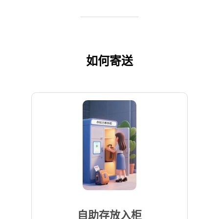
如何寄送
自助存放入柜