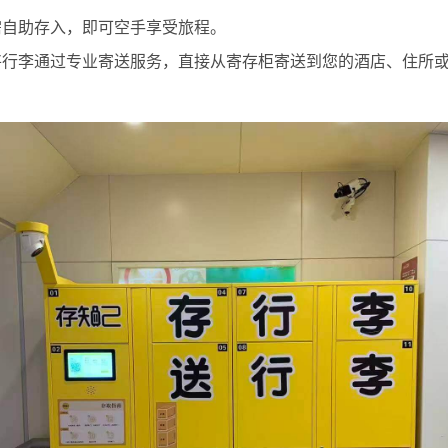
需自助存入，即可空手享受旅程。
将行李通过专业寄送服务，直接从寄存柜寄送到您的酒店、住所