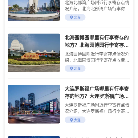
李寄存怎么收费？
北海北部湾广场附近行李寄存点情
况介绍，北海北部湾广场行李寄存
点收费标准介绍
北海
北海园博园哪里有行李寄存的
地方？北海园博园行李寄存怎
么收费？
北海园博园附近行李寄存点情况介
绍，北海园博园行李寄存点收费标
准介绍
北海
大连罗斯福广场哪里有行李寄
存的地方？大连罗斯福广场行
李寄存怎么收费？
大连罗斯福广场附近行李寄存点情
况介绍，大连罗斯福广场行李寄存
点收费标准介绍
大连