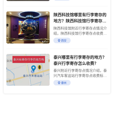
陕西科技馆哪里有行李寄存的
地方？陕西科技馆行李寄存怎
么收费？
陕西科技馆附近行李寄存点情况介
绍，陕西科技馆行李寄存点收费标
准介绍
西安
泰兴哪里有行李寄存的地方？
泰兴行李寄存怎么收费？
泰兴附近行李寄存点情况介绍，泰
兴汽车客运站行李寄存点收费标准
介绍
泰州