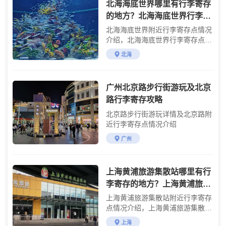
北海海底世界哪里有行李寄存
的地方？北海海底世界行李寄
存怎么收费？
北海海底世界附近行李寄存点情况
介绍，北海海底世界行李寄存点收
费标准介绍
北海
广州北京路步行街游玩及北京
路行李寄存攻略
北京路步行街游玩详情及北京路附
近行李寄存点情况介绍
广州
上海黄浦旅游集散站哪里有行
李寄存的地方？上海黄浦旅游
集散站附近行李寄存怎么收
上海黄浦旅游集散站附近行李寄存
费？
点情况介绍，上海黄浦旅游集散站
行李寄存点收费标准介绍
上海