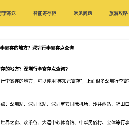
行李寄送
智能寄存柜
常见问题
旅游攻略
李寄存的地方？深圳行李寄存点查询
寄存的地方？深圳行李寄存点查询
?
行李寄存的地方，可以使用“存知己寄存”，上面很多深圳行李寄
存点：深圳站、深圳北站、深圳宝安国际机场、沙井西站、福田
：世界之窗、欢乐谷、大运中心体育馆、中华民俗村、宝体等行