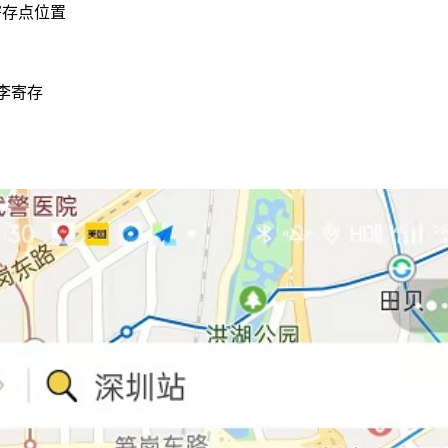
寄存点位置
李寄存