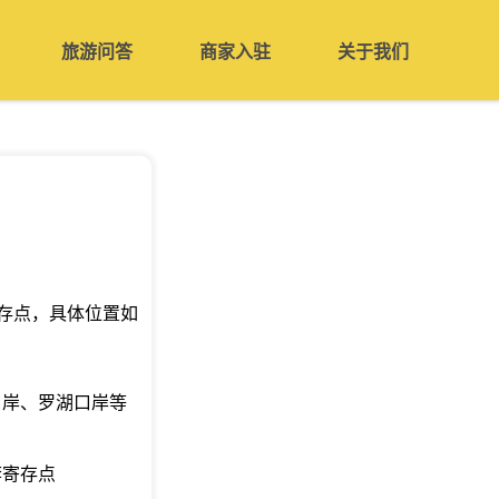
旅游问答
商家入驻
关于我们
存点，具体位置如
口岸、罗湖口岸等
李寄存点