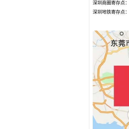
深圳商圈寄存点
深圳地铁寄存点：