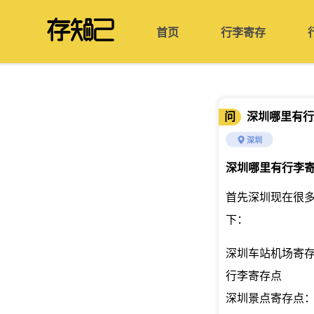
首页
行李寄存
问
深圳哪里有行
深圳
深圳哪里有行李
首先深圳现在很多
下：
深圳车站机场寄
行李寄存点
深圳景点寄存点