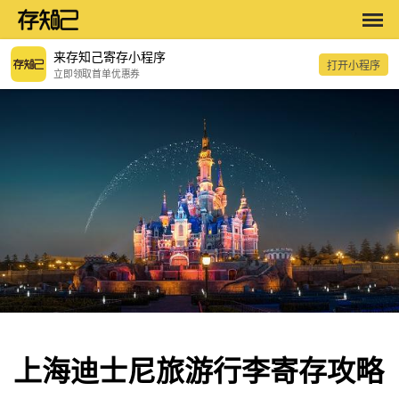
来存知己寄存小程序
打开小程序
立即领取首单优惠券
上海迪士尼旅游行李寄存攻略