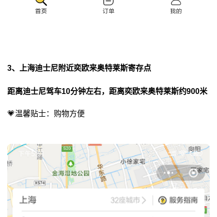
3、上海迪士尼附近奕欧来奥特莱斯寄存点
距离迪士尼驾车10分钟左右，距离奕欧来奥特莱斯约900米
💗温馨贴士：购物方便