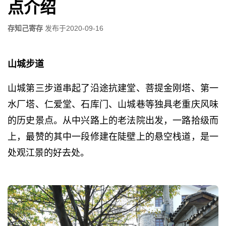
点介绍
存知己寄存
发布于
2020-09-16
山城步道
山城第三步道串起了沿途抗建堂、菩提金刚塔、第一
水厂塔、仁爱堂、石库门、山城巷等独具老重庆风味
的历史景点。从中兴路上的老法院出发，一路拾级而
上，最赞的其中一段修建在陡壁上的悬空栈道，是一
处观江景的好去处。