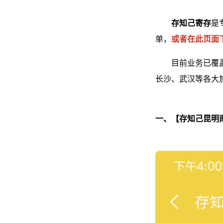
存知己寄存
是
单，
或者在此页面
目前业务已覆
长沙、武汉等各大
一、【存知己昆明