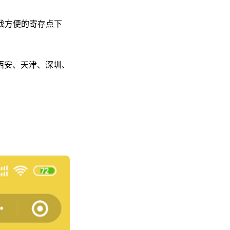
找方便的寄存点下
西安、天津、深圳、