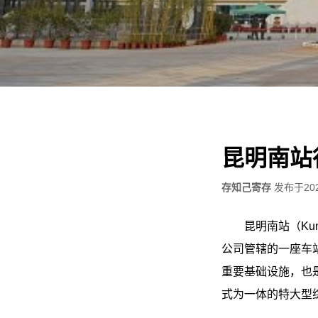
昆明南站
存知己寄存
发布于
20
昆明南站（Kun
公司管辖的一座车
重要基础设施，也
式为一体的特大型