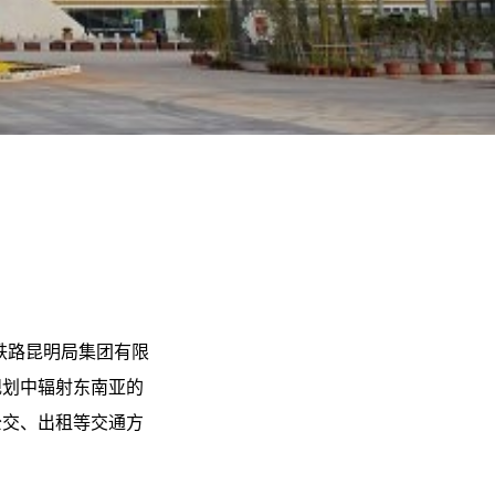
是中国铁路昆明局集团有限
规划中辐射东南亚的
公交、出租等交通方