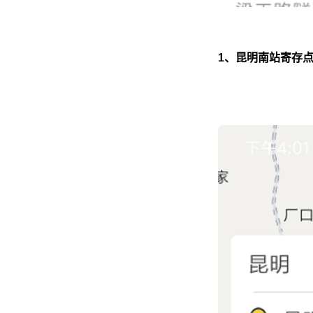
1、昆明南站寄存