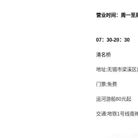
营业时间：周一至
07：30-20：30
清名桥
地址:无锡市梁溪区
门票:免费
运河游船80元起
交通:地铁1号线南