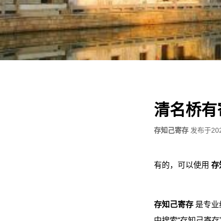
清名桥有
存知己寄存
发布于
20
有的，可以使用
存
存知己寄存
是专业
中搜索“存知己寄存