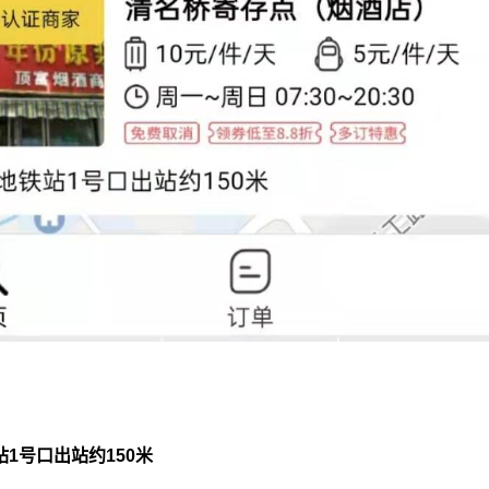
1号口出站约150米