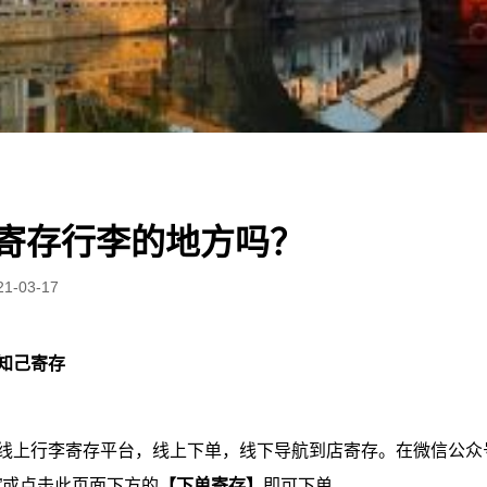
寄存行李的地方吗？
21-03-17
知己寄存
线上行李寄存平台，线上下单，线下导航到店寄存。在微信公众号
”或点击此页面下方的
【下单寄存】
即可下单。