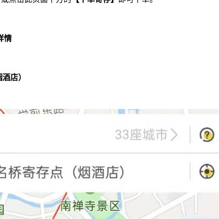
详情
烟酒店）