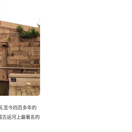
,至今四百多年的
锡古运河上最著名的