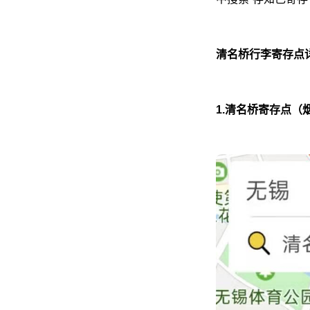
清名桥行李寄存点
1.清名桥寄存点（