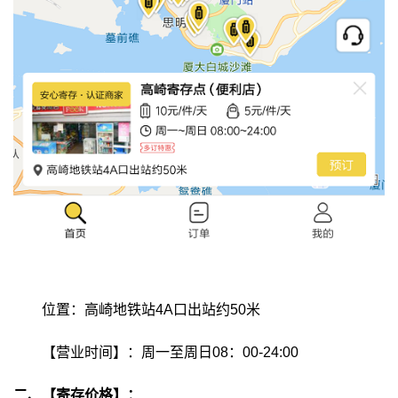
位置：高崎地铁站4A口出站约50米
【营业时间】：周一至周日08：00-24:00
二、【寄存价格】：