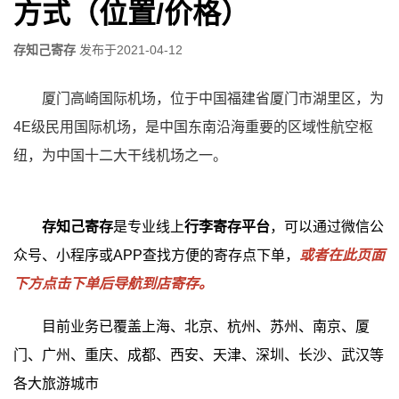
方式（位置/价格）
存知己寄存
发布于
2021-04-12
厦门高崎国际机场，位于中国福建省厦门市湖里区，为
4E级民用国际机场，是中国东南沿海重要的区域性航空枢
纽，为中国十二大干线机场之一
。
存知己寄存
是专业线上
行李寄存平台
，可以通过微信公
众号、小程序或APP查找方便的寄存点下单，
或者在此页面
下方点击下单后导航到店寄存。
目前业务已覆盖上海、北京、杭州、苏州、南京、厦
门、广州、重庆、成都、西安、天津、深圳、长沙、武汉等
各大旅游城市