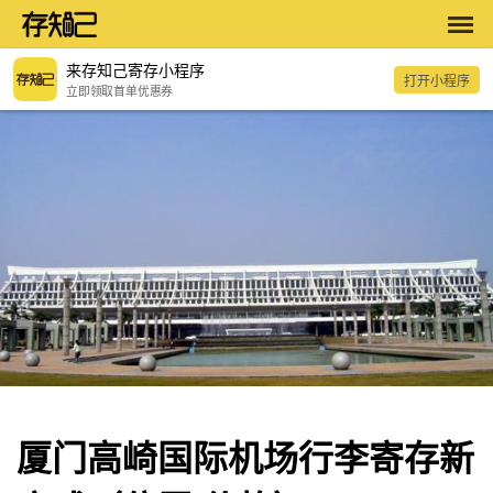
来存知己寄存小程序
打开小程序
立即领取首单优惠券
厦门高崎国际机场行李寄存新