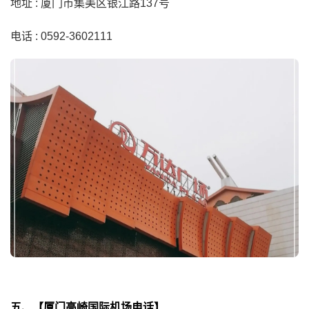
地址 : 厦门市集美区银江路137号
电话 : 0592-3602111
五、【厦门高崎国际机场电话】