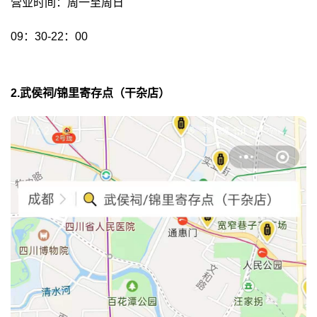
营业时间：周一至周日
09：30-22：00
2.武侯祠/锦里寄存点（干杂店）