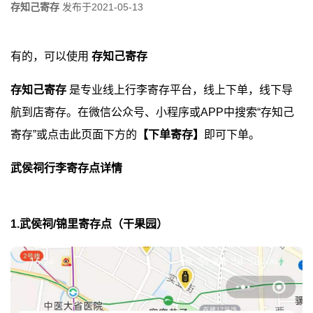
存知己寄存
发布于
2021-05-13
有的，可以使用
存知己寄存
存知己寄存
是专业线上行李寄存平台，线上下单，线下导
航到店寄存。在微信公众号、小程序或APP中搜索“存知己
寄存”或点击此页面下方的
【下单寄存】
即可下单。
武侯祠行李寄存点详情
1.武侯祠/锦里寄存点（干果园）