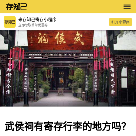
来存知己寄存小程序
打开小程序
立即领取首单优惠券
武侯祠有寄存行李的地方吗？