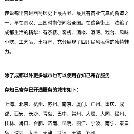
传说锦里曾是西蜀历史上最古老、最具有商业气息的街道之
一，早在秦汉、三国时期便闻名全国。在这条街上，浓缩了
成都生活的精华：有茶楼、客栈、酒楼、酒吧、戏台、风味
小吃、工艺品、土特产，充分展现了四川民风民俗的独特魅
力。
除了成都以外更多城市也可以使用存知己寄存服务
存知己寄存已开通服务的城市如下：
上海、北京、杭州、苏州、南京、厦门、广州、重庆、成
都、西安、长沙、青岛、巴中、常州、大理、大同、福州、
桂林、海口、合肥、济南、昆明、丽江、宁波、南宁、秦皇
岛、深圳、太原、天津、武汉、无锡、郑州