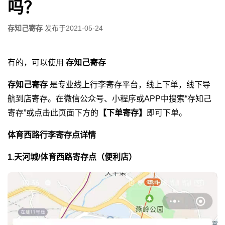
吗？
存知己寄存
发布于
2021-05-24
有的，可以使用
存知己寄存
存知己寄存
是专业线上行李寄存平台，线上下单，线下导
航到店寄存。在微信公众号、小程序或APP中搜索“存知己
寄存”或点击此页面下方的
【下单寄存】
即可下单。
体育西路行李寄存点详情
1.天河城/体育西路寄存点（便利店）