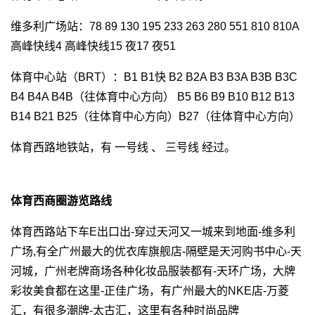
维多利广场站：78 89 130 195 233 263 280 551 810 810A
高峰快线4 高峰快线15 夜17 夜51
体育中心站（BRT）：B1 B1快 B2 B2A B3 B3A B3B B3C
B4 B4A B4B（往体育中心方向） B5 B6 B9 B10 B12 B13
B14 B21 B25（往体育中心方向）B27（往体育中心方向）
体育西路地铁站，有 一号线 、 三号线 经过。
体育西商圈游览路线
体育西路站下车E出口出-穿过天河又一城来到地面-维多利
广场,有全广州最大的优衣库旗舰店-隔壁是天河购书中心-天
河城，广州老牌商场各种化妆品服装都有-天环广场，大牌
彩妆美食都在这里-正佳广场，有广州最大的NKE店-万菱
汇，有很多潮牌-太古汇，这里有各种时尚品牌