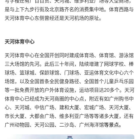
写字楼还有广百百货、天河城、维多利亚广场等大型商场，
是与上下九步行街及北京路齐名的消费集中地。体育西路与
天河体育中心东侧曾经还是天河机场的原址。
天河体育中心
天河体育中心在全国开创同时建成体育场、体育馆、游泳馆
三大场馆的先河。此后三十年间，陆续增建了网球学校、棒
球场、篮球城、保龄球馆、门球场、亚运体育文化中心六个
场馆，以及全国首条全民健身路径、全国首个儿童乒乓乐园
等一批免费开放的户外体育设施，运动项目达20多个。天河
体育中心已经成为天河商圈的中心点，附近有如广州购书中
心、天河城、中信广场、建和大厦、宏城广场、天河大厦、
市长大厦、大都会广场、维多利亚广场等等诸多大厦，还有
广州动物园、天河公园
、
二沙岛、广州海洋馆
等景点。