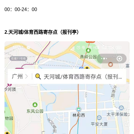
00：00-24：00
2.天河城/体育西路寄存点（报刊亭）