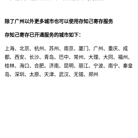
除了广州以外更多城市也可以使用存知己寄存服务
存知己寄存已开通服务的城市如下：
上海、北京、杭州、苏州、南京、厦门、广州、重庆、成
都、西安、长沙、青岛、巴中、常州、大理、大同、福州、
桂林、海口、合肥、济南、昆明、丽江、宁波、南宁、秦皇
岛、深圳、太原、天津、武汉、无锡、郑州