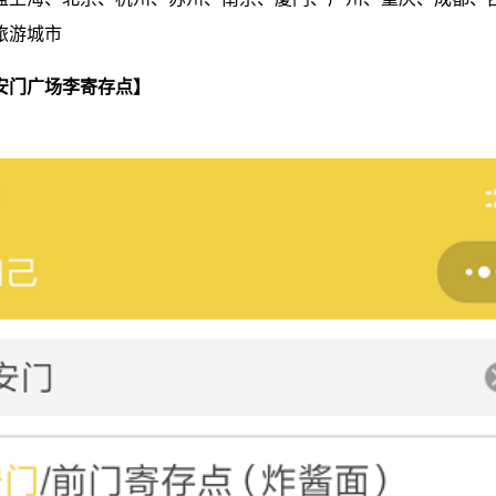
旅游城市
安门广场李寄存点】