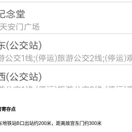
宫寄存点
地铁站B口出站约200米，距离故宫东门约300米