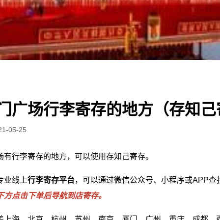
门广场行李寄存的地方（存知己
21-05-25
场有行李寄存的地方，可以使用存知己寄存。
专业线上
行李寄存平台
，可以通过微信公众号、小程序或APP查
下方点击下单后导航到店寄存。
盖上海、北京、杭州、苏州、南京、厦门、广州、重庆、成都、