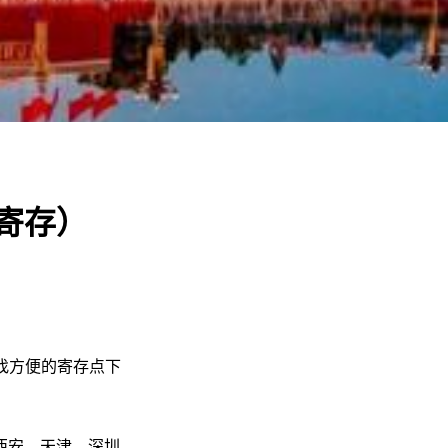
寄存）
找方便的寄存点下
西安、天津、深圳、