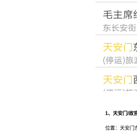
1、天安门/故
位置：天安门东