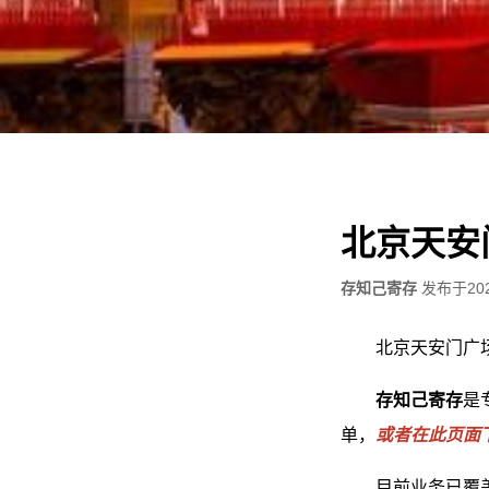
北京天安
存知己寄存
发布于
20
北京天安门广
存知己寄存
是
单，
或者在此页面
目前业务已覆