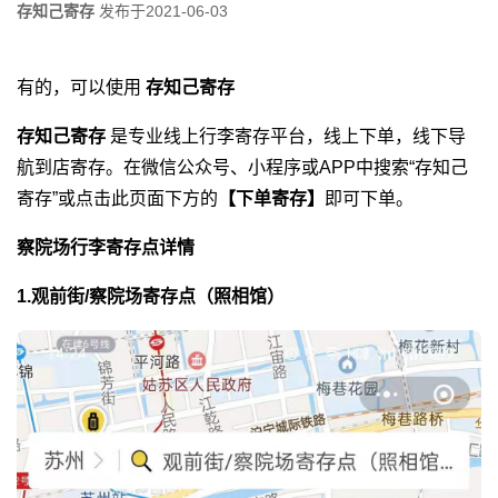
存知己寄存
发布于
2021-06-03
有的，可以使用
存知己寄存
存知己寄存
是专业线上行李寄存平台，线上下单，线下导
航到店寄存。在微信公众号、小程序或APP中搜索“存知己
寄存”或点击此页面下方的
【下单寄存】
即可下单。
察院场行李寄存点详情
1.观前街/察院场寄存点（照相馆）