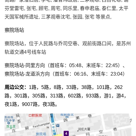
芬堂雷宅, 张宅, 顾宅, 周宅, 同乐里, 春申君庙, 泰仁里, 太平
天国军械所遗址, 三茅观巷沈宅, 张园, 张宅 等景点,
察院场站
察院场站，位于人民路与乔司空巷、观前街路口间，是苏州
轨道交通4号线车站
察院场站-同里方向（首班车：05:48、末班车：22:45）、
察院场站-龙道浜方向（首班车：06:16、末班车：23:04）
周边公交：
1路，5路，8路，33路，38路，101路，262
路，301路，305路，313路，602路，933路，游1，游4，
夜1路，9007路，夜3路。