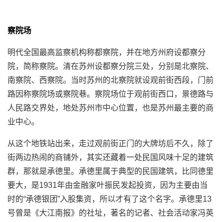
察院场
明代全国最高监察机构称都察院，并在地方州府设都察分
院，简称察院。清在苏州设都察分院三处，分别是北察院、
南察院、西察院。当时苏州的北察院就设观前街西段，门前
路因称察院场或察院巷。察院场位于观前街西口，景德路与
人民路交界处，地处苏州市中心位置，也是苏州最主要的商
业中心。
从这个地铁站出来，走过观前街正门的大牌坊后不久，除了
街两边热闹的商铺外，其实还藏着一处民国风味十足的建筑
群，那就是承德里。承德里属于典型的民国建筑，比同德里
要大，是1931年由金融家叶振民发起投资，因为主要由当
时的“承德银团”入股集资，所以才有了这个名字。承德里13
号曾是《大江南报》的社址，著名的记者、社会活动家冯英