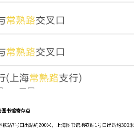
海图书馆寄存点
铁站7号口出站约200米，上海图书馆地铁站1号口出站约300米