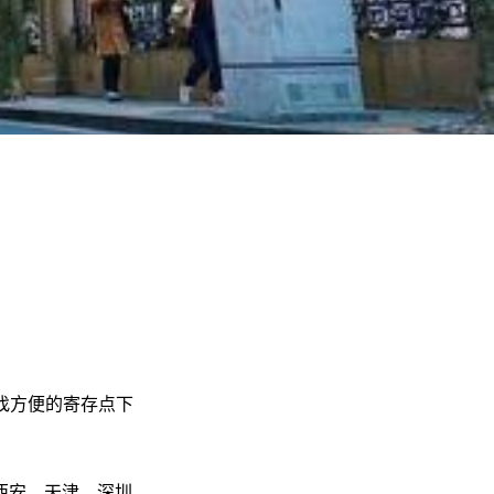
）
找方便的寄存点下
西安、天津、深圳、