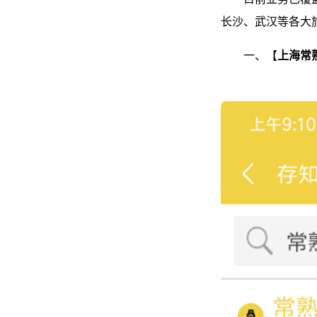
长沙、武汉等各大
一、【
上海常