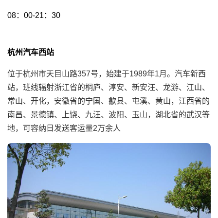
08：00-21：30
杭州汽车西站
位于杭州市天目山路357号，始建于1989年1月。汽车新西
站，班线辐射浙江省的桐庐、淳安、新安汪、龙游、江山、
常山、开化，安徽省的宁国、歙县、屯溪、黄山，江西省的
南昌、景德镇、上饶、九汪、波阳、玉山，湖北省的武汉等
地，可容纳日发送客运量2万余人