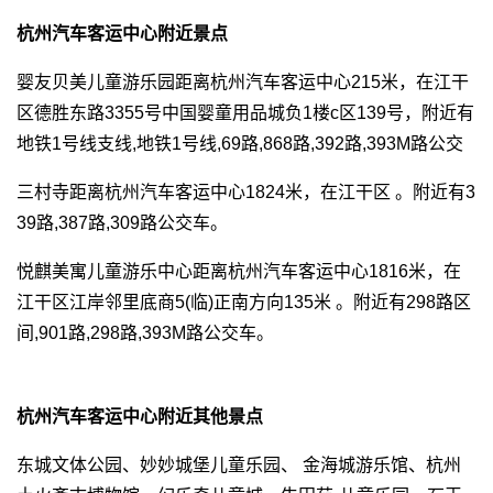
杭州汽车客运中心附近景点
婴友贝美儿童游乐园距离杭州汽车客运中心215米，在江干
区德胜东路3355号中国婴童用品城负1楼c区139号，附近有
地铁1号线支线,地铁1号线,69路,868路,392路,393M路公交
三村寺距离杭州汽车客运中心1824米，在江干区 。附近有3
39路,387路,309路公交车。
悦麒美寓儿童游乐中心距离杭州汽车客运中心1816米，在
江干区江岸邻里底商5(临)正南方向135米 。附近有298路区
间,901路,298路,393M路公交车。
杭州汽车客运中心附近其他景点
东城文体公园、妙妙城堡儿童乐园、 金海城游乐馆、杭州