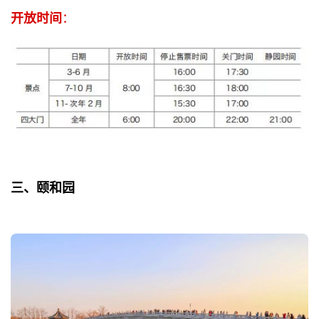
开放时间
：
三、颐和园