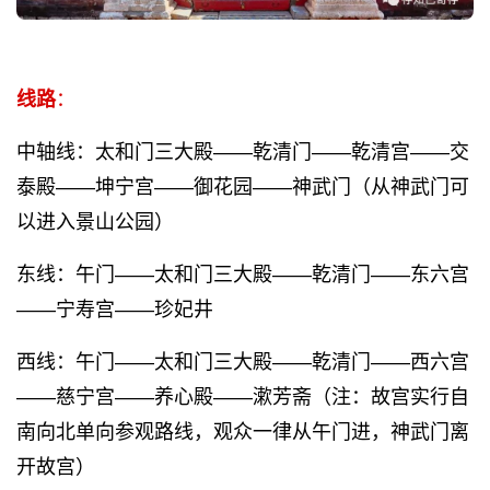
线路
：
中轴线：太和门三大殿——乾清门——乾清宫——交
泰殿——坤宁宫——御花园——神武门（从神武门可
以进入景山公园）
东线：午门——太和门三大殿——乾清门——东六宫
——宁寿宫——珍妃井
西线：午门——太和门三大殿——乾清门——西六宫
——慈宁宫——养心殿——漱芳斋（注：故宫实行自
南向北单向参观路线，观众一律从午门进，神武门离
开故宫）