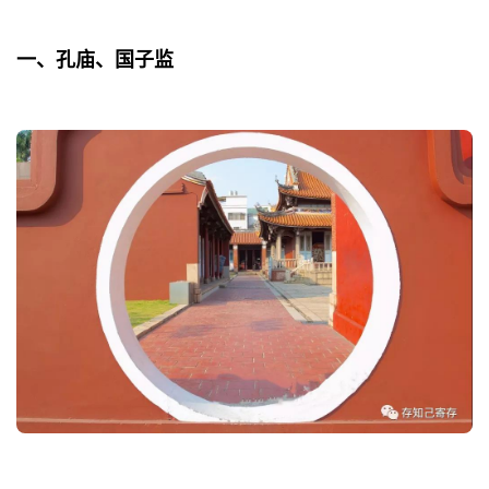
一、孔庙、国子监