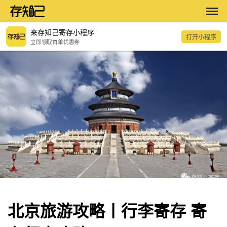
来存知己寄存小程序
打开小程序
立即领取首单优惠券
北京旅游攻略丨行李寄存 寄