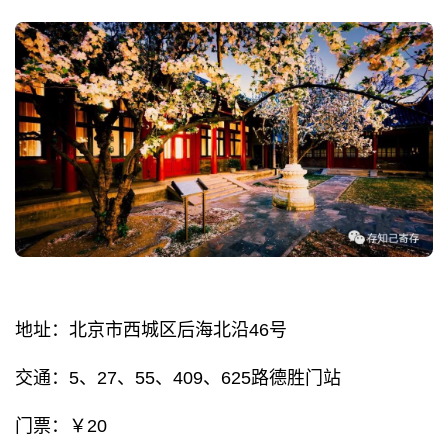
地址：北京市西城区后海北沿46号
交通：5、27、55、409、625路德胜门站
门票：￥20