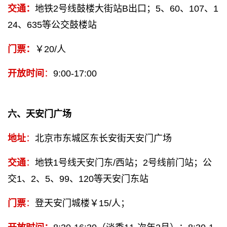
交通：
地铁2号线鼓楼大街站B出口；5、60、107、1
24、635等公交鼓楼站
门票：
￥20/人
开放时间
：
9:00-17:00
六、天安门广场
地址
：
北京市东城区东长安街天安门广场
交通
：
地铁1号线天安门东/西站；2号线前门站；公
交1、2、5、99、120等天安门东站
门票
：
登天安门城楼￥15/人；