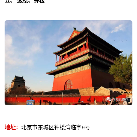
五、 鼓楼、钟楼
地址：
北京市东城区钟楼湾临字9号