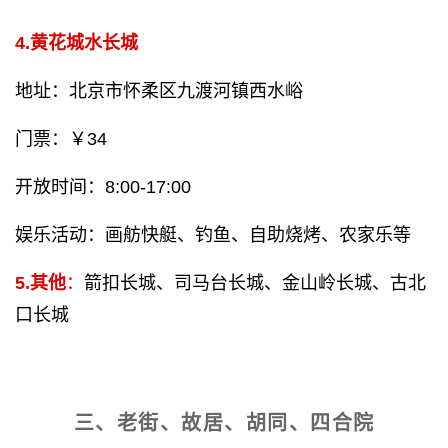
4.黄花城水长城
地址：北京市怀柔区九渡河镇西水峪
门票：￥34
开放时间：8:00-17:00
娱乐活动：画舫快艇、钓鱼、自助烧烤、农家乐等
5.其他
：
箭扣长城、司马台长城、金山岭长城、古北
口长城
三、老街、故居、胡同、四合院