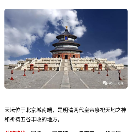
天坛位于北京城南端，是明清两代皇帝祭祀天地之神
和祈祷五谷丰收的地方。