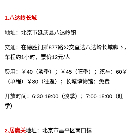
1.八达岭长城
地址：
北京市延庆县八达岭镇
交通：
在德胜门乘877路公交直达八达岭长城脚下，
车程约1小时，票价12元/人
费用：
￥40（淡季）；￥45（旺季）；缆车：60￥
（单程）￥80（往返）；长城博物馆：免费
开放时间：
6:30-19:00（淡季）；7:00-18:00（旺
季）
2.居庸关
地址：北京市昌平区南口镇