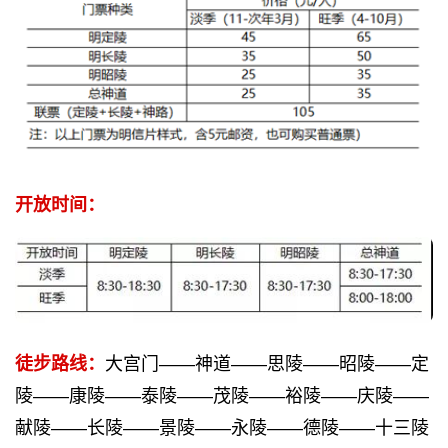
开放时间：
徒步路线：
大宫门——神道——思陵——昭陵——定
陵——康陵——泰陵——茂陵——裕陵——庆陵——
献陵——长陵——景陵——永陵——德陵——十三陵