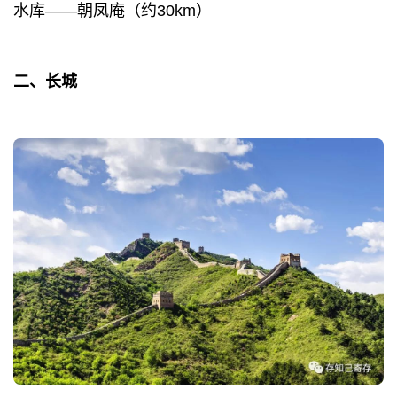
水库——朝凤庵（约30km）
二、长城