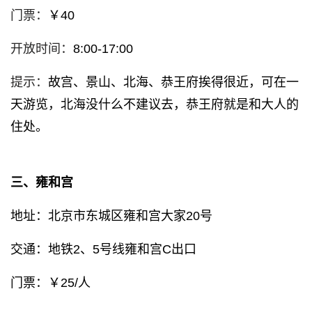
门票：
￥40
开放时间：
8:00-17:00
提示：
故宫、景山、北海、恭王府挨得很近，可在一
天游览，北海没什么不建议去，恭王府就是和大人的
住处。
三、雍和宫
地址：北京市东城区雍和宫大家20号
交通：地铁2、5号线雍和宫C出口
门票：￥25/人