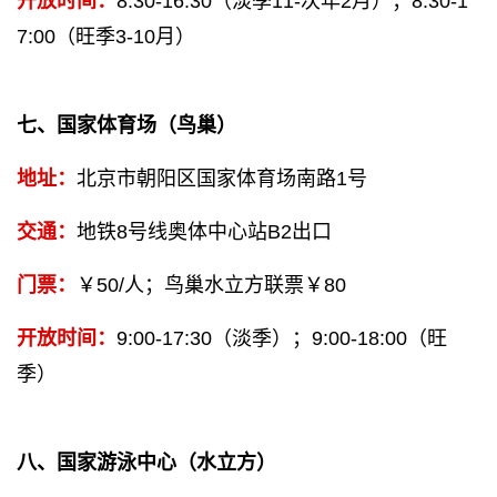
开放时间：
8:30-16:30（淡季11-次年2月）；8:30-1
7:00（旺季3-10月）
七、国家体育场（鸟巢）
地址：
北京市朝阳区国家体育场南路1号
交通：
地铁8号线奥体中心站B2出口
门票：
￥50/人；鸟巢水立方联票￥80
开放时间：
9:00-17:30（淡季）；9:00-18:00（旺
季）
八、国家游泳中心（水立方）