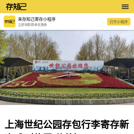
来存知己寄存小程序
打开小程序
立即领取首单优惠券
上海世纪公园存包行李寄存新