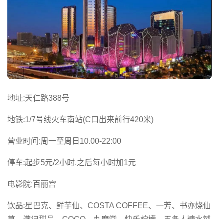
地址:天仁路388号
地铁:1/7号线火车南站(C口出来前行420米)
营业时间:周一至周日10.00-22:00
停车:起步5元/2小时,之后每小时加1元
电影院:百丽宫
饮品:星巴克、鲜芋仙、COSTA COFFEE、一芳、书亦烧仙