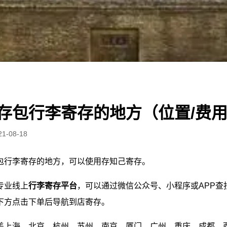
存包行李寄存的地方（位置/费
21-08-18
包行李寄存的地方，可以使用存知己寄存。
专业线上
行李寄存平台
，可以通过微信公众号、小程序或APP查
下方点击下单后导航到店寄存。
盖上海、北京、杭州、苏州、南京、厦门、广州、重庆、成都、