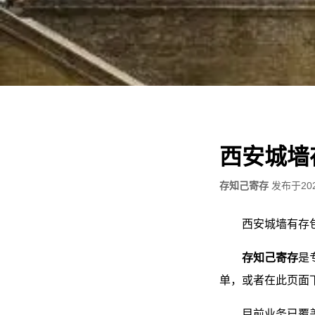
西安城墙
存知己寄存
发布于
20
西安城墙有存
存知己寄存
是
单，或者在此页面
目前业务已覆