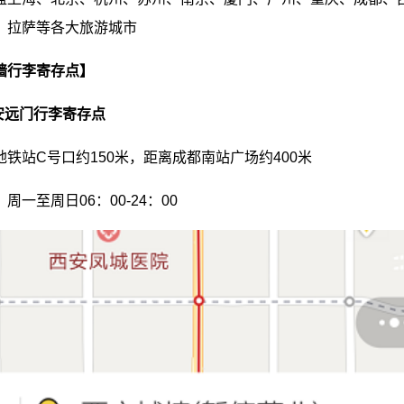
、拉萨等各大旅游城市
墙行李寄存点】
安远门行李寄存点
铁站C号口约150米，距离成都南站广场约400米
周一至周日06：00-24：00