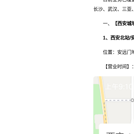
长沙、武汉、三亚
一、
【西安城
1、西安北站/
位置：安远门地
【营业时间】：