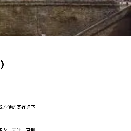
用）
找方便的寄存点下
西安、天津、深圳、