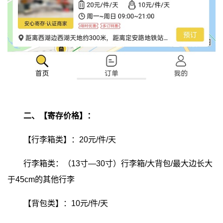
二、【寄存价格】：
【行李箱类】：20元/件/天
行李箱类：（13寸—30寸）行李箱/大背包/最大边长大
于45cm的其他行李
【背包类】：10元/件/天