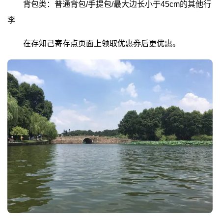
背包类：普通背包/手提包/最大边长小于45cm的其他行
李
在存知己寄存点页面上领取优惠券后更优惠。