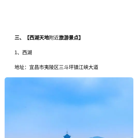
三、【西湖天地
附近
旅游景点】
1、西湖
地址：宜昌市夷陵区三斗坪镇江峡大道