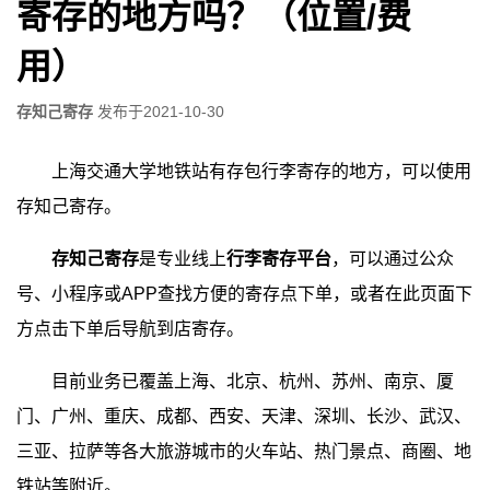
寄存的地方吗？（位置/费
用）
存知己寄存
发布于
2021-10-30
上海交通大学地铁站有存包行李寄存的地方，可以使用
存知己寄存。
存知己寄存
是专业线上
行李寄存平台
，可以通过公众
号、小程序或APP查找方便的寄存点下单，或者在此页面下
方点击下单后导航到店寄存。
目前业务已覆盖上海、北京、杭州、苏州、南京、厦
门、广州、重庆、成都、西安、天津、深圳、长沙、武汉、
三亚、拉萨等各大旅游城市的火车站、热门景点、商圈、地
铁站等附近。