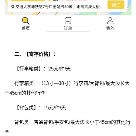
二、【寄存价格】：
【行李箱类】：25元/件/天
行李箱类：（13寸—30寸）行李箱/大背包/最大边长大
于45cm的其他行李
【背包类】：15元/件/天
背包类：普通背包/手提包/最大边长小于45cm的其他行
李