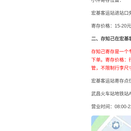
小件寄存位置：
宏基客运站进站口
寄存价格：
15-20
二、存知己在
宏基
存知己寄存是一个
下单。寄存价格：行
管，不限制行李尺
宏基客运站
寄存点
武昌火车站地铁站A
营业时间：08:00-