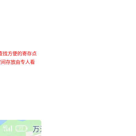
查找方便的寄存点
空间存放由专人看