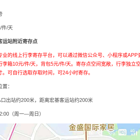
旁
元
/件/天
客运站
附近寄存点
专业的线上行李寄存平台，可以通过微信公众号、小程序或APP
李箱10元/件/天，背包5元/件/天。寄存点空间宽敞，行李独立
寸。
可自行选取存取时间，可24小时寄存。
位置：
口出站约200米，距离宏基客运站约200米
22:00（周一—周日）