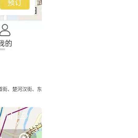
道街、楚河汉街、东