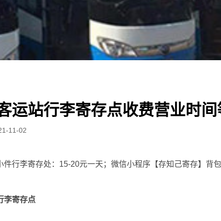
客运站行李寄存点收费营业时间
21-11-02
件行李寄存处：15-20元一天；微信小程序【存知己寄存】背包5
行李寄存点