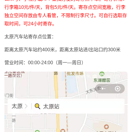
行李箱10元/件/天，背包5元/件/天。寄存点空间宽敞，行李
独立空间存放由专人看管，不限制行李尺寸。
可自行选取存
取时间，可24小时寄存。
太原汽车站寄存点位置：
距离太原汽车站约400米，距离太原站进/出站口约300米
营业时间：00:00-24:00（周一—周日）