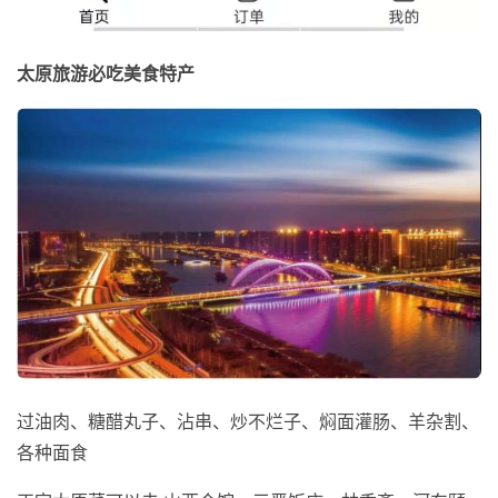
太原旅游必吃美食特产
过油肉、糖醋丸子、沾串、炒不烂子、焖面灌肠、羊杂割、
各种面食