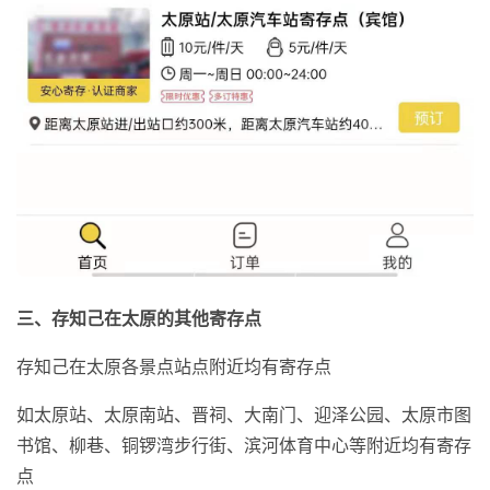
三、存知己在太原的其他寄存点
存知己在太原各景点站点附近均有寄存点
如太原站、太原南站、晋祠、大南门、迎泽公园、太原市图
书馆、柳巷、铜锣湾步行街、滨河体育中心等附近均有寄存
点