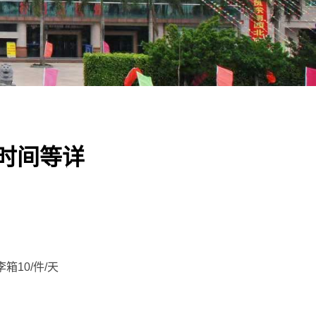
时间等详
10/件/天