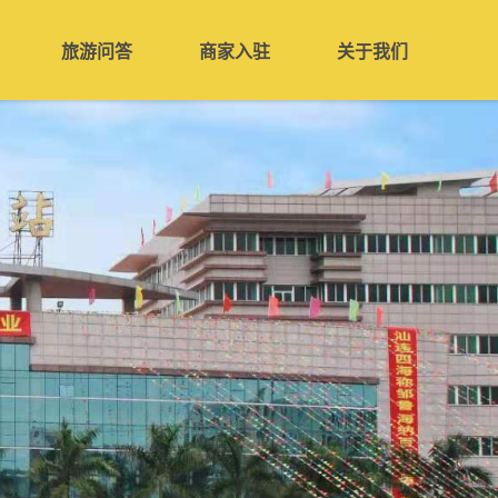
旅游问答
商家入驻
关于我们