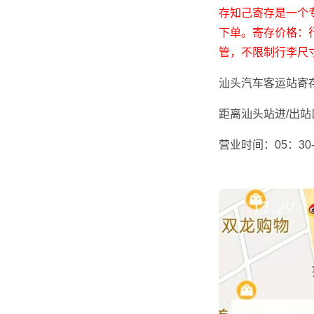
存知己寄存是一个
下单。寄存价格：行
管，不限制行李尺
汕头汽车客运站寄
距离汕头站进/出站
营业时间：05：30