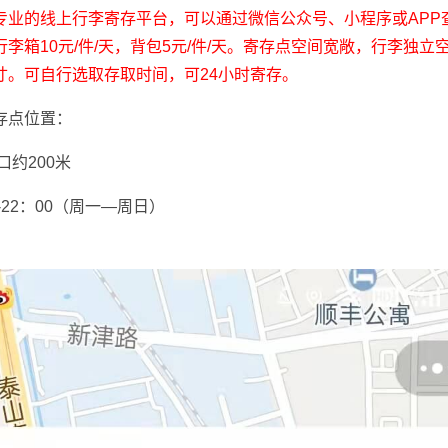
专业的线上行李寄存平台，可以通过微信公众号、小程序或APP
李箱10元/件/天，背包5元/件/天。寄存点空间宽敞，行李独立
寸。可自行选取存取时间，可24小时寄存。
存点位置：
口约200米
-22：00（周一—周日）