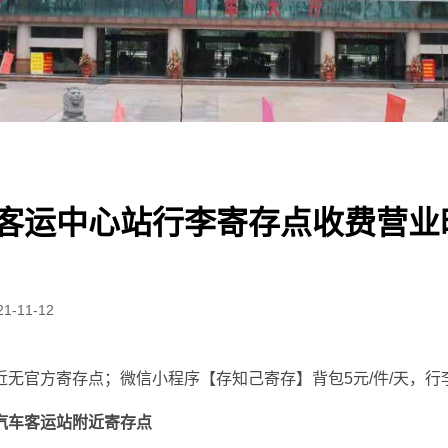
客运中心站行李寄存点收费营业
21-11-12
无官方寄存点；微信小程序【存知己寄存】背包5元/件/天，行李箱
汽车客运站附近寄存点