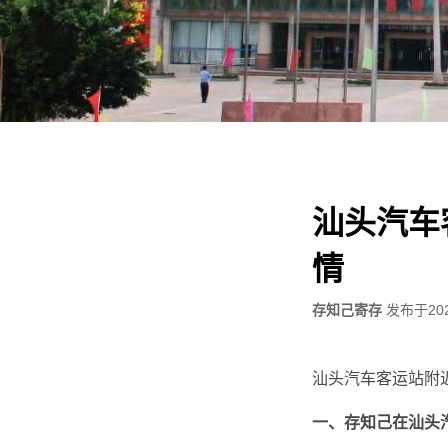
汕头汽车
情
存知己寄存
发布于
20
汕头汽车客运站附近
一、存知己在汕头