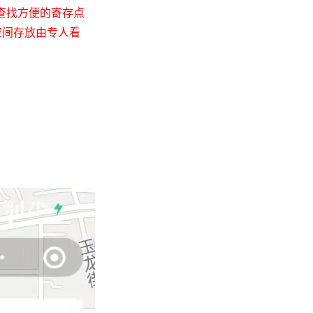
查找方便的寄存点
空间存放由专人看