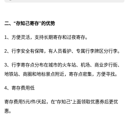
二、“存知己寄存”的优势
1、方便灵活，支持长期寄存和过夜寄存。
2、行李安全有保障，有人员看护、专属行李牌区分行李。
3、行李寄存点分布在城市的火车站、机场、商业步行街、
地铁站、商圈和地标景点附近，寄存点密集，方便寻找。
4、寄存费用低
寄存费用5元/件/天起，在“存知己”上面领取优惠券后更优
惠。