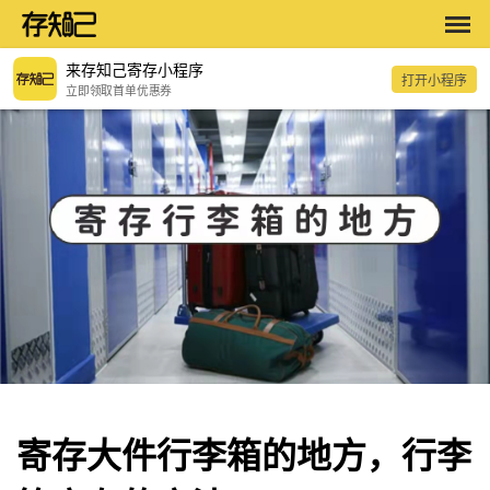
来存知己寄存小程序
打开小程序
立即领取首单优惠券
寄存大件行李箱的地方，行李