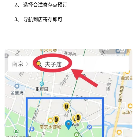
2、
选择合适寄存点预订
3、
导航到店寄存即可