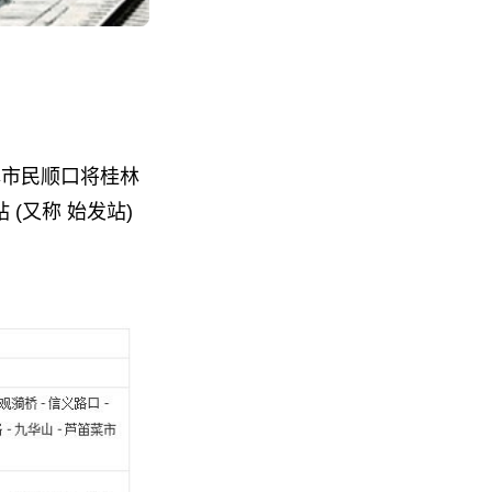
林市民顺口将桂林
(又称 始发站)