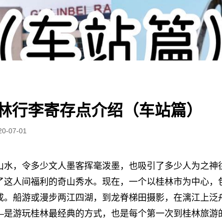
林行李寄存点介绍（车站篇）
20-07-01
山水，令多少文人墨客挥毫泼墨，也吸引了多少人为之神
了这人间福利的奇山秀水。现在，一个以桂林市为中心，包
成。船游或漫步两江四湖，到龙脊梯田摄影，在漓江上泛
—是游玩桂林最经典的方式，也是每个第一次到桂林旅游