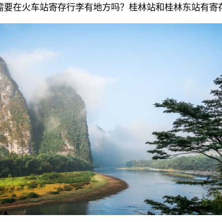
需要在火车站寄存行李有地方吗？桂林站和桂林东站有寄