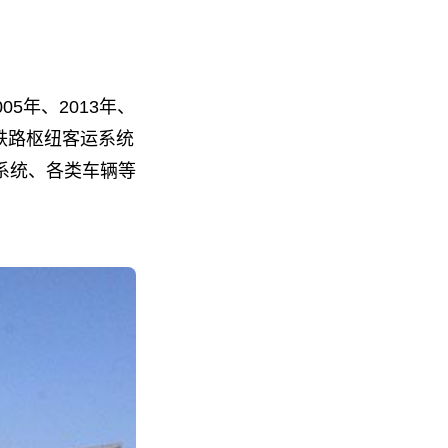
5年、2013年、
林铁路枢纽客运系统
系统、各类车辆等