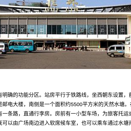
有明确的功能分区。站房平行于铁路线，坐西朝东设置，
是邮电大楼，南侧是一个面积约5500平方米的天然水塘
有一条路，直通行李房。房前有一小型车场，为旅客托运
既可以由广场南边进入软席候车室，也可以乘车通过水塘