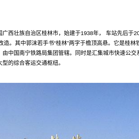
广西壮族自治区桂林市，始建于1938年， 车站先后于200
房改造。其中郭沫若手书“桂林”两字于檐顶高悬。它是桂
，由中国南宁铁路局集团管辖。同时是汇集城市快速公交
大型的综合客运交通枢纽。