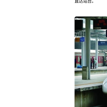
直达站台。