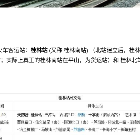
火车客运站：
桂林站
(又称 桂林南站) （北站建立后，桂
”；实际上真正的桂林南站在平山，为货运站）和 桂林北站 