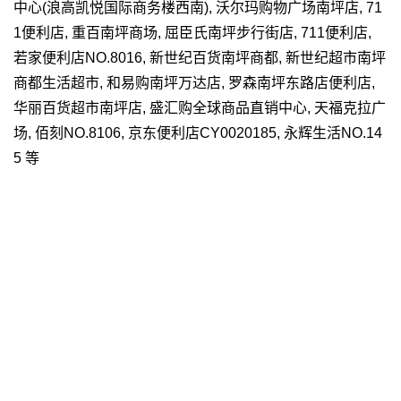
中心(浪高凯悦国际商务楼西南), 沃尔玛购物广场南坪店, 71
1便利店, 重百南坪商场, 屈臣氏南坪步行街店, 711便利店,
若家便利店NO.8016, 新世纪百货南坪商都, 新世纪超市南坪
商都生活超市, 和易购南坪万达店, 罗森南坪东路店便利店,
华丽百货超市南坪店, 盛汇购全球商品直销中心, 天福克拉广
场, 佰刻NO.8106, 京东便利店CY0020185, 永辉生活NO.14
5 等