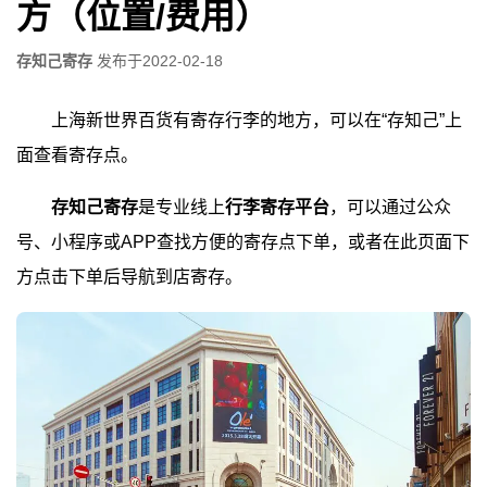
方（位置/费用）
存知己寄存
发布于
2022-02-18
上海新世界百货有寄存行李的地方，可以在“存知己”上
面查看寄存点。
存知己寄存
是专业线上
行李寄存平台
，可以通过公众
号、小程序或APP查找方便的寄存点下单，或者在此页面下
方点击下单后导航到店寄存。