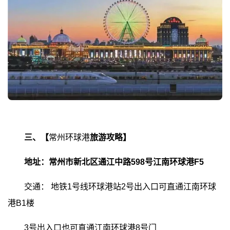
三、【
常州环球港
旅游攻略】
地址：常州市新北区通江中路598号江南环球港F5
交通：
地铁1号线环球港站2号出入口可直通江南环球
港B1楼
3号出入口也可直通江南环球港8号门