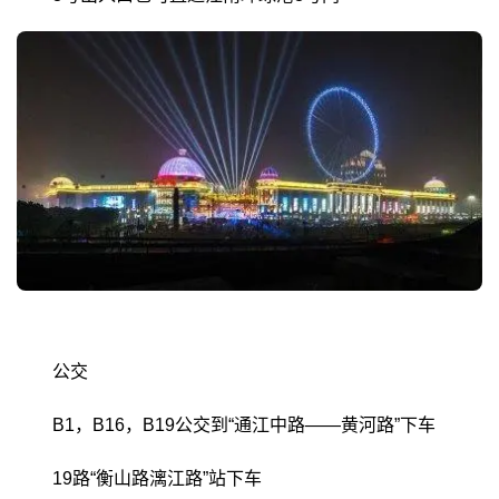
公交
B1，B16，B19公交到“通江中路——黄河路”下车
19路“衡山路漓江路”站下车