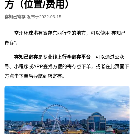
方（位置/费用）
存知己寄存
发布于
2022-03-15
常州环球港有寄存东西行李的地方，可以使用“存知己
寄存”。
存知己寄存
是专业线上
行李寄存平台
，可以通过公众
号、小程序或APP查找方便的寄存点下单，或者在此页面下
方点击下单后导航到店寄存。