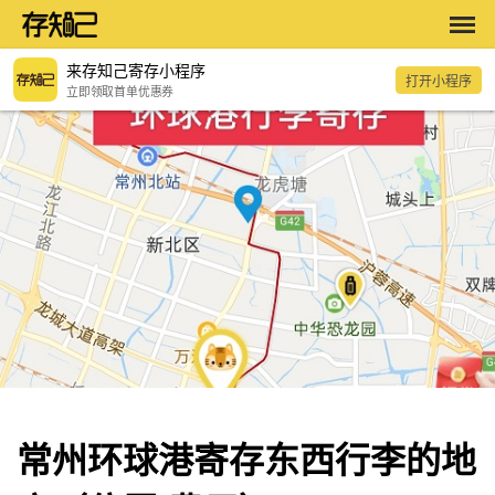
来存知己寄存小程序
打开小程序
立即领取首单优惠券
常州环球港寄存东西行李的地