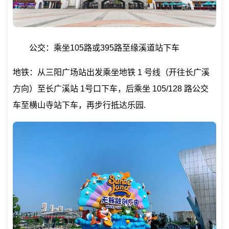
公交：乘坐105路或395路至缘溪道站下车
地铁：从三阳广场站出发乘坐地铁 1 号线（开往长广溪
方向）至长广溪站 1号口下车，后乘坐 105/128 路公交
车至横山寺站下车，再步行抵达乐园.