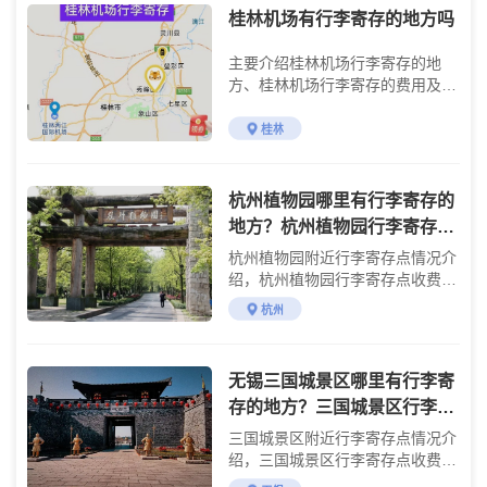
桂林机场有行李寄存的地方吗
主要介绍桂林机场行李寄存的地
方、桂林机场行李寄存的费用及桂
林机场交通攻略
桂林
杭州植物园哪里有行李寄存的
地方？杭州植物园行李寄存怎
么收费？
杭州植物园附近行李寄存点情况介
绍，杭州植物园行李寄存点收费标
准介绍
杭州
无锡三国城景区哪里有行李寄
存的地方？三国城景区行李寄
存怎么收费？
三国城景区附近行李寄存点情况介
绍，三国城景区行李寄存点收费标
准介绍