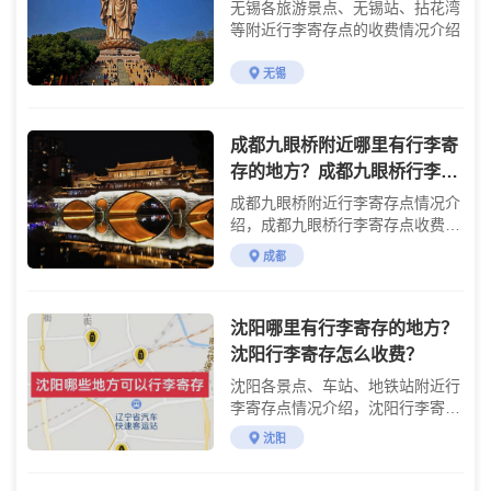
无锡各旅游景点、无锡站、拈花湾
等附近行李寄存点的收费情况介绍
无锡
成都九眼桥附近哪里有行李寄
存的地方？成都九眼桥行李寄
存怎么收费？
成都九眼桥附近行李寄存点情况介
绍，成都九眼桥行李寄存点收费标
准介绍
成都
沈阳哪里有行李寄存的地方？
沈阳行李寄存怎么收费？
沈阳各景点、车站、地铁站附近行
李寄存点情况介绍，沈阳行李寄存
点收费标准介绍
沈阳