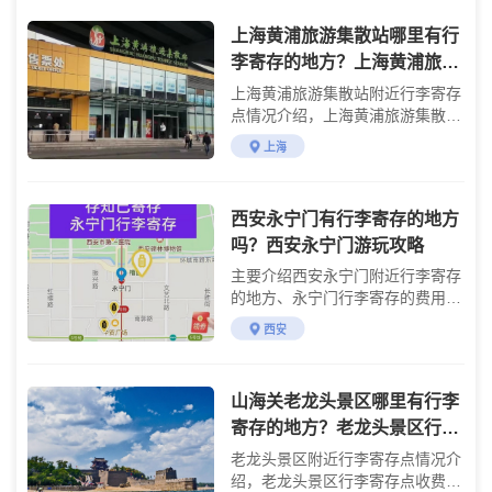
上海黄浦旅游集散站哪里有行
李寄存的地方？上海黄浦旅游
集散站附近行李寄存怎么收
上海黄浦旅游集散站附近行李寄存
费？
点情况介绍，上海黄浦旅游集散站
行李寄存点收费标准介绍
上海
西安永宁门有行李寄存的地方
吗？西安永宁门游玩攻略
主要介绍西安永宁门附近行李寄存
的地方、永宁门行李寄存的费用及
永宁门游玩攻略
西安
山海关老龙头景区哪里有行李
寄存的地方？老龙头景区行李
寄存怎么收费？
老龙头景区附近行李寄存点情况介
绍，老龙头景区行李寄存点收费标