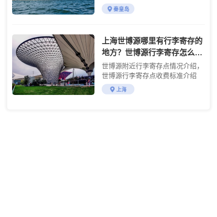
准介绍
秦皇岛
上海世博源哪里有行李寄存的
地方？世博源行李寄存怎么收
费？
世博源附近行李寄存点情况介绍，
世博源行李寄存点收费标准介绍
上海