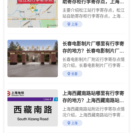
助寄存柜行李寄存点，上海松
江站行李寄存处，松江站存包
主要介绍松江站行李寄存点，松江
的地方，上海行李寄送服
站自助寄存柜行李寄存点，上海松
江站行李寄存处，松江站存包的地
上海
方，松江附近的景点
长春电影制片厂哪里有行李寄
存的地方？长春电影制片厂行
李寄存怎么收费？
长春电影制片厂附近行李寄存点情
况介绍，长春电影制片厂行李寄存
点收费标准介绍
长春
上海西藏南路站哪里有行李寄
存的地方？上海西藏南路站附
近行李寄存怎么收费？
上海西藏南路站附近行李寄存点情
况介绍，上海西藏南路站行李寄存
点收费标准介绍
上海