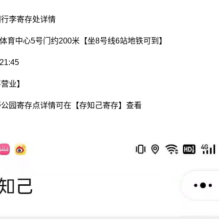
园行李寄存处详情
方体育中心5号门约200米【坐8号线6站地铁可到】
1:45
前不营业】
野公园寄存点详情可在【存知己寄存】查看