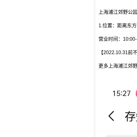
上海浦江郊野公
1.位置：距离东
营业时间：10:00-2
【2022.10.31
更多上海浦江郊