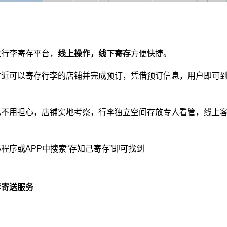
业
行李寄存平台
，
线上操作，线下寄存
方便快捷。
附近可以寄存行李的店铺并完成预订，凭借预订信息，用户即可
也不用担心，店铺实地考察，行李独立空间存放专人看管，线上
程序或APP中搜索“存知己寄存”即可找到
李寄送服务