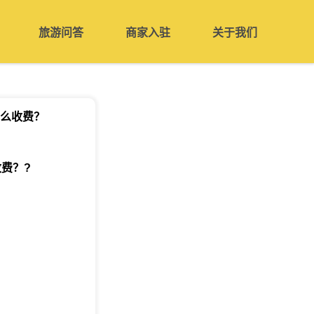
旅游问答
商家入驻
关于我们
么收费？
收费？
?