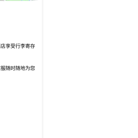
到店享受行李寄存
客服随时随地为您