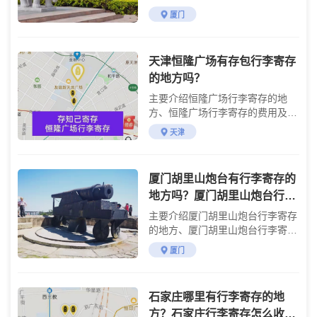
用及参观攻略
厦门
天津恒隆广场有存包行李寄存
的地方吗？
主要介绍恒隆广场行李寄存的地
方、恒隆广场行李寄存的费用及恒
隆广场游玩攻略
天津
厦门胡里山炮台有行李寄存的
地方吗？厦门胡里山炮台行李
寄存收费详情
主要介绍厦门胡里山炮台行李寄存
的地方、厦门胡里山炮台行李寄存
的费用及参观攻略
厦门
石家庄哪里有行李寄存的地
方？石家庄行李寄存怎么收