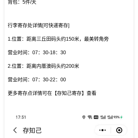
背包：5件/天
行李寄存处详情[可快递寄存]
1.位置：距离三丘田码头约150米，最美转角旁
营业时间：07：30-18：30
2.位置：距离内厝澳码头约200米
营业时间：07：30-22：00
更多寄存点详情可在【存知己寄存】查看