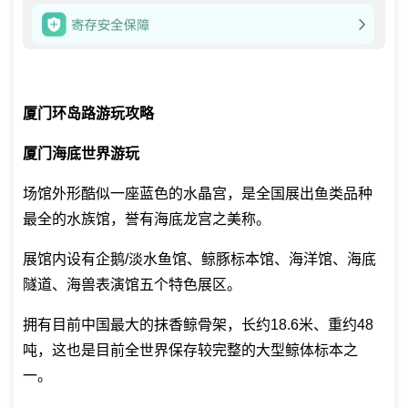
厦门环岛路游玩攻略
厦门海底世界游玩
场馆外形酷似一座蓝色的水晶宫，是全国展出鱼类品种
最全的水族馆，誉有海底龙宫之美称。
展馆内设有企鹅/淡水鱼馆、鲸豚标本馆、海洋馆、海底
隧道、海兽表演馆五个特色展区。
拥有目前中国最大的抹香鲸骨架，长约18.6米、重约48
吨，这也是目前全世界保存较完整的大型鲸体标本之
一。