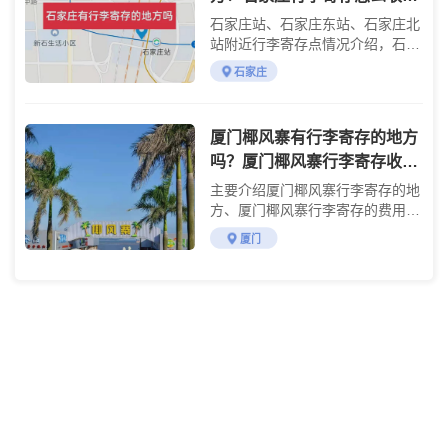
费？
石家庄站、石家庄东站、石家庄北
站附近行李寄存点情况介绍，石家
庄行李寄存点收费标准介绍
石家庄
厦门椰风寨有行李寄存的地方
吗？厦门椰风寨行李寄存收费
详情
主要介绍厦门椰风寨行李寄存的地
方、厦门椰风寨行李寄存的费用及
参观攻略
厦门