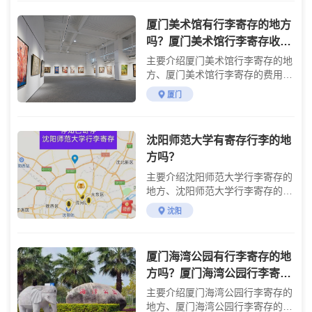
厦门美术馆有行李寄存的地方
吗？厦门美术馆行李寄存收费
详情
主要介绍厦门美术馆行李寄存的地
方、厦门美术馆行李寄存的费用及
参观攻略
厦门
沈阳师范大学有寄存行李的地
方吗？
主要介绍沈阳师范大学行李寄存的
地方、沈阳师范大学行李寄存的费
用及交通攻略
沈阳
厦门海湾公园有行李寄存的地
方吗？厦门海湾公园行李寄存
收费详情
主要介绍厦门海湾公园行李寄存的
地方、厦门海湾公园行李寄存的费