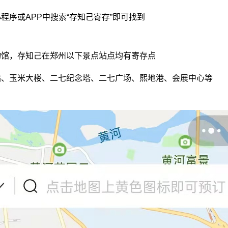
程序或APP中搜索“存知己寄存”即可找到
物馆，存知己在郑州以下景点站点均有寄存点
站、玉米大楼、二七纪念塔、二七广场、熙地港、会展中心等