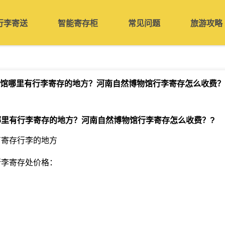
行李寄送
智能寄存柜
常见问题
旅游攻略
馆哪里有行李寄存的地方？河南自然博物馆行李寄存怎么收费？
哪里有行李寄存的地方？河南自然博物馆行李寄存怎么收费？
?
有寄存行李的地方
行李寄存处价格：