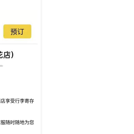
到店享受行李寄存
客服随时随地为您