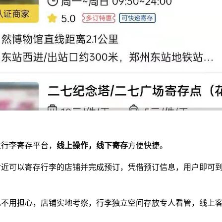
业
行李寄存平台
，
线上操作，线下寄存
方便快捷。
附近可以寄存行李的店铺并完成预订，凭借预订信息，用户即可
也不用担心，店铺实地考察，行李独立空间存放专人看管，线上