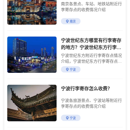
南京各景点、车站、地铁站附近行
李寄存点的收费情况介绍
南京
宁波世纪东方哪里有行李寄存
的地方？宁波世纪东方行李寄
存怎么收费？
宁波世纪东方附近行李寄存点情况
介绍，宁波世纪东方行李寄存点收
费标准介绍
宁波
宁波行李寄存怎么收费？
宁波各旅游景点、宁波站等附近行
李寄存点的收费情况介绍
宁波