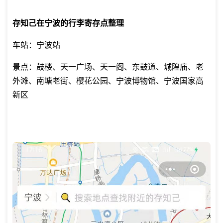
存知己在宁波的行李寄存点整理
车站：宁波站
景点：鼓楼、天一广场、天一阁、东鼓道、城隍庙、老
外滩、南塘老街、樱花公园、宁波博物馆、宁波国家高
新区