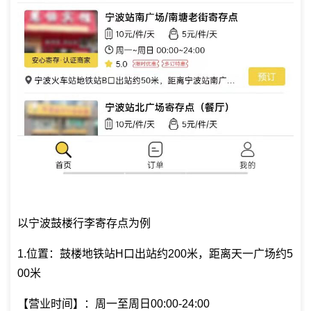
以宁波鼓楼行李寄存点为例
1.位置：鼓楼地铁站H口出站约200米，距离天一广场约5
00米
【营业时间】：周一至周日00:00-24:00