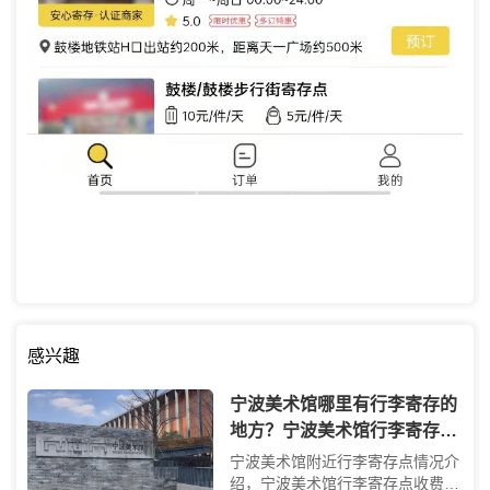
感兴趣
宁波美术馆哪里有行李寄存的
地方？宁波美术馆行李寄存怎
么收费？
宁波美术馆附近行李寄存点情况介
绍，宁波美术馆行李寄存点收费标