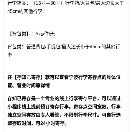
行李箱类：（13寸—30寸）行李箱/大背包/最大边长大于
45cm的其他行李
【背包类】：5元/件/天
背包类：普通背包/手提包/最大边长小于45cm的其他行
李
在【存知己寄存】就可以查看宁波行李寄存点的具体位
置、营业时间等详情
存知己寄存是一个专业的线上行李寄存平台，可以通过
小程序线上提前预订寄存行李。寄存点空间宽敞，行李
独立空间存放由专人看管，不限制行李尺寸。可自行选
取存取时间，可24小时寄存。