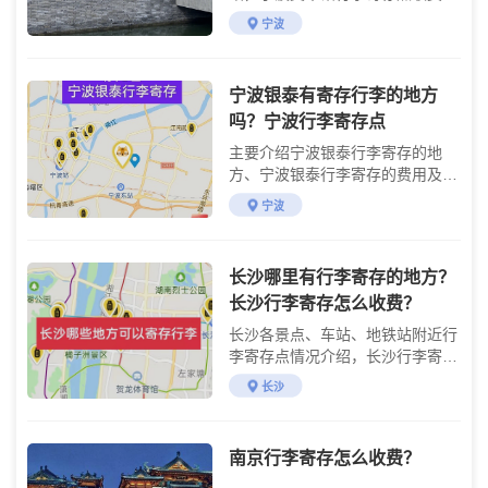
准介绍
宁波
宁波银泰有寄存行李的地方
吗？宁波行李寄存点
主要介绍宁波银泰行李寄存的地
方、宁波银泰行李寄存的费用及银
泰购物交通攻略
宁波
长沙哪里有行李寄存的地方？
长沙行李寄存怎么收费？
长沙各景点、车站、地铁站附近行
李寄存点情况介绍，长沙行李寄存
点收费标准介绍
长沙
南京行李寄存怎么收费？