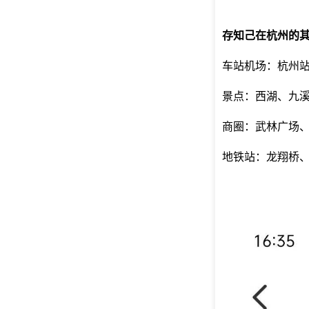
存知己在杭州的
车站机场：杭州
景点：西湖、九
商圈：武林广场
地铁站：龙翔桥