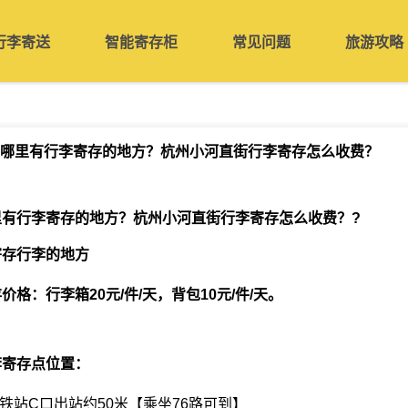
行李寄送
智能寄存柜
常见问题
旅游攻略
哪里有行李寄存的地方？杭州小河直街行李寄存怎么收费？
里有行李寄存的地方？杭州小河直街行李寄存怎么收费？
?
寄存行李的地方
格：行李箱20元/件/天，背包10元/件/天。
李寄存点位置：
地铁站C口出站约50米【乘坐76路可到】