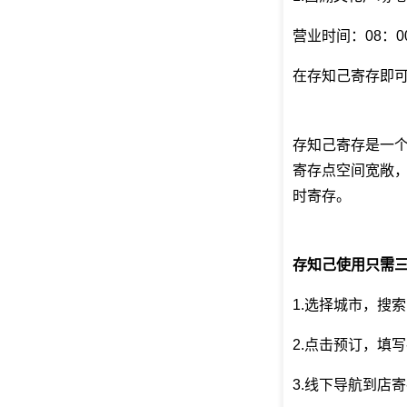
营业时间：08：00
在存知己寄存即
存知己寄存是一个
寄存点空间宽敞，
时寄存。
存知己使用只需
1.选择城市，搜
2.点击预订，填
3.线下导航到店