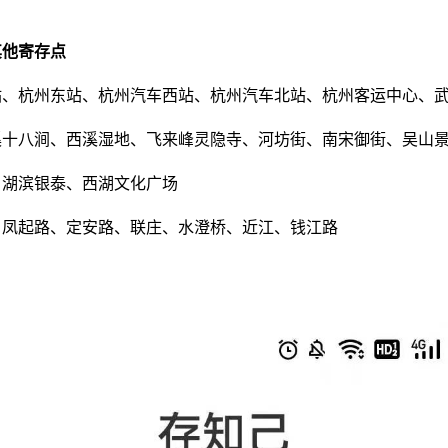
其他寄存点
站、杭州东站、杭州汽车西站、杭州汽车北站、杭州客运中心、
溪十八涧、西溪湿地、飞来峰灵隐寺、河坊街、南宋御街、吴山
、湖滨银泰、西湖文化广场
、凤起路、定安路、联庄、水澄桥、近江、钱江路