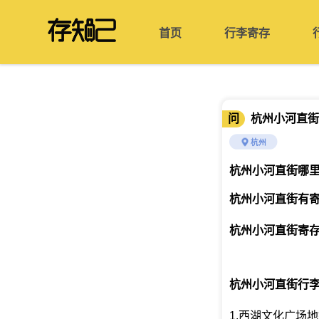
首页
行李寄存
问
杭州小河直街
杭州
杭州小河直街哪
杭州小河直街有
杭州小河直街寄存价
杭州小河直街行
1.西湖文化广场