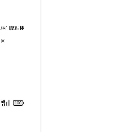
武林门航站楼
景区