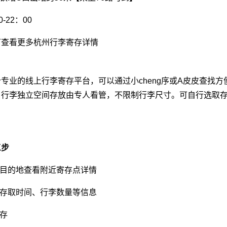
-22：00
可查看更多杭州行李寄存详情
专业的线上行李寄存平台，可以通过小cheng序或A皮皮查找
行李独立空间存放由专人看管，不限制行李尺寸。可自行选取存
三步
索目的地查看附近寄存点详情
写存取时间、行李数量等信息
寄存