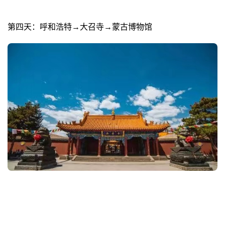
第四天：呼和浩特→大召寺→蒙古博物馆