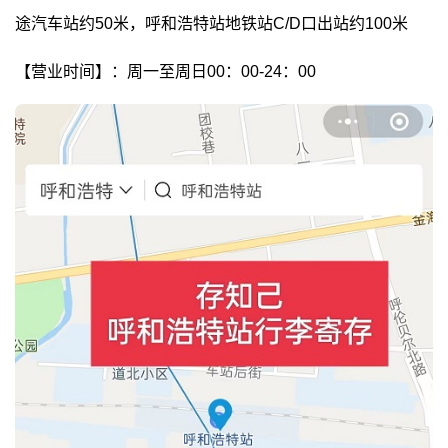
途汽车站约50米，呼和浩特站地铁站C/D口出站约100米
【营业时间】：周一至周日00：00-24：00