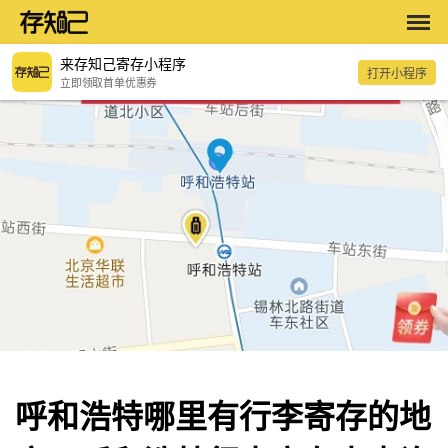
来存知己寄存小程序
打开小程序
立即领取首单优惠券
呼和浩特哪里有行李寄存的地