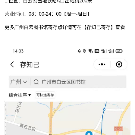
1.位置：白云公园地铁站A口出站约200米
营业时间：08：00-24：00【周一-周日】
更多广州白云图书馆寄存点详情可在【存知己寄存】查看