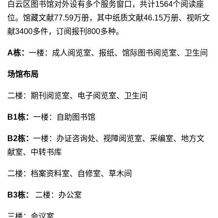
白云区图书馆对外设有多个服务窗口，共计1564个阅读座
位。馆藏文献77.59万册，其中纸质文献46.15万册、视听文
献3400多件，订阅报刊800多种。
A栋：
一楼：成人阅览室、报纸、馆际图书阅览室、卫生间
场馆布局
二楼：期刊阅览室、电子阅览室、卫生间
B1栋：
一楼：自助图书馆
B2栋：
一楼：办证咨询处、视障阅览室、采编室、地方文
献室、中转书库
二楼：档案资料室、自修室、草木间
B3栋：
二楼：办公室
三楼：会议室