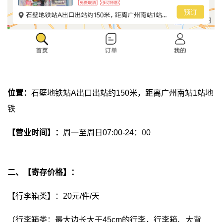
位置：
石壁地铁站A出口出站约150米，距离广州南站1站地
铁
【营业时间】：
周一至周日07:00-24：
0
0
二、【寄存价格】：
【行李箱类】：20元/件/天
（行李箱类：最大边长大于45cm的行李，行李箱、大背