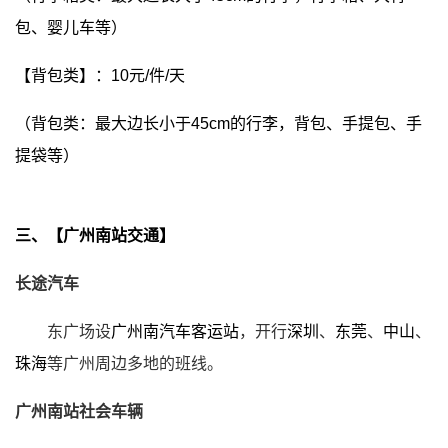
包、婴儿车等）
【背包类】：10元/件/天
（背包类：最大边长小于45cm的行李，背包、手提包、手
提袋等）
三、【广州南站交通】
长途汽车
东广场设
广州南汽车客运站
，开行
深圳
、
东莞
、
中山
、
珠海
等广州周边多地的班线。
广州南站社会车辆