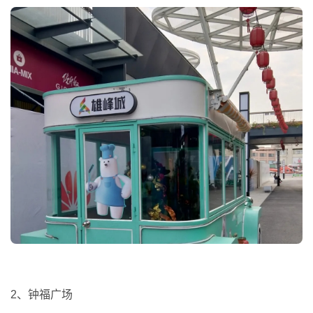
2、钟福广场