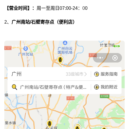
【营业时间】：
周一至周日07:00-24：
0
0
2、
广州南站/石壁寄存点（便利店）