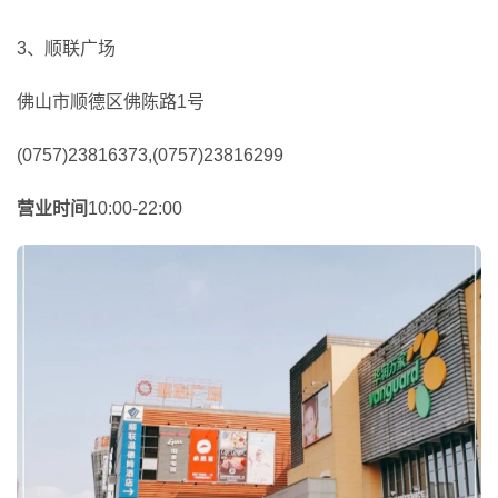
3、顺联广场
佛山市顺德区佛陈路1号
(0757)23816373,(0757)23816299
营业时间
10:00-22:00