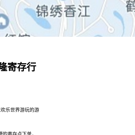
隆寄存行
隆欢乐世界游玩的游
便的寄存点下单，