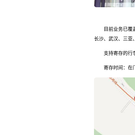
目前业务已覆
长沙、武汉、三亚
支持寄存的行
寄存时间：在