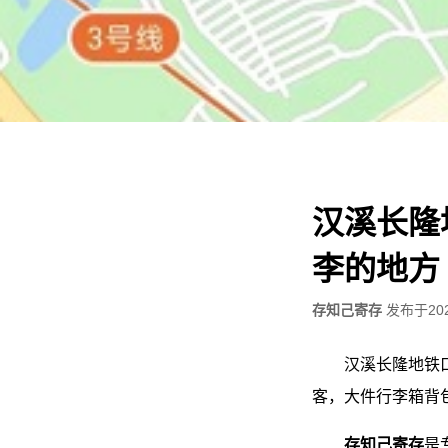
汉溪长隆
李的地方
存知己寄存
发布于
20
汉溪长隆地铁
客，大件行李箱背
存知己寄存
是