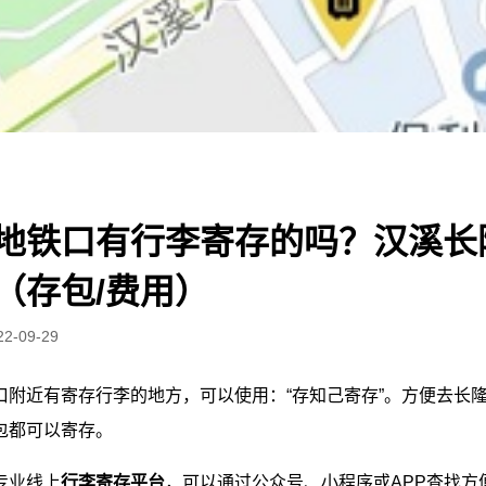
地铁口有行李寄存的吗？汉溪长
（存包/费用）
22-09-29
口附近有寄存行李的地方，可以使用：“存知己寄存”。方便去长
包都可以寄存。
专业线上
行李寄存平台
，可以通过公众号、小程序或APP查找方