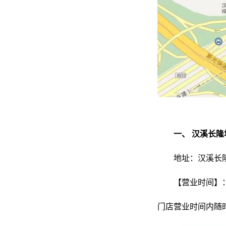
一、
汉溪长隆
地址：汉溪长
【营业时间】
门店营业时间内随