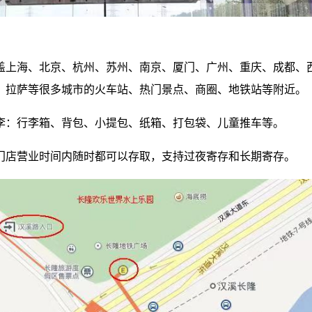
盖上海、北京、杭州、苏州、南京、厦门、广州、重庆、成都、
、拉萨等很多城市的火车站、热门景点、商圈、地铁站等附近。
李：行李箱、背包、小提包、纸箱、打包袋、儿童推车等。
门店营业时间内随时都可以存取，支持过夜寄存和长期寄存。