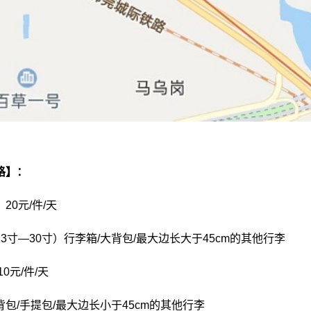
格】：
20元/件/天
3寸—30寸）行李箱/大背包/最大边长大于45cm的其他行李
10元/件/天
包/手提包/最大边长小于45cm的其他行李