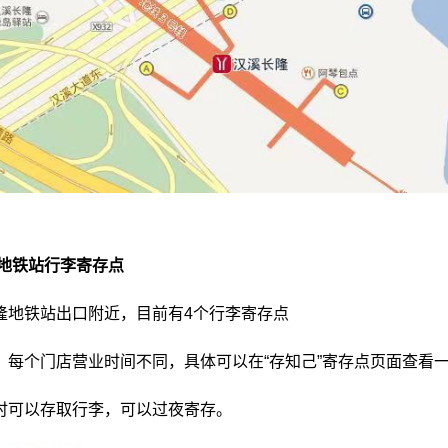
地铁站行李寄存点
隆地铁站出口附近，目前有4个行李寄存点
：每个门店营业时间不同，具体可以在“存知己”寄存点页面查看
时可以存取行李，可以过夜寄存。