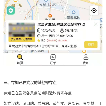
三、存知己在武汉的其他寄存点
存知己在武汉各景点站点附近均有寄存点
如武汉站、汉口站、武昌站、黄鹤楼、户部巷、昙华林、江