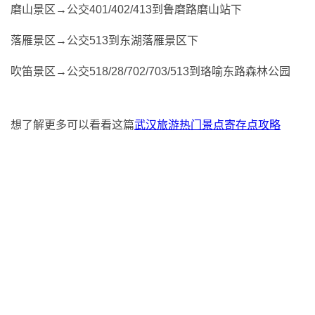
磨山景区→公交401/402/413到鲁磨路磨山站下
落雁景区→公交513到东湖落雁景区下
吹笛景区→公交518/28/702/703/513到珞喻东路森林公园
想了解更多可以看看这篇
武汉旅游热门景点寄存点攻略