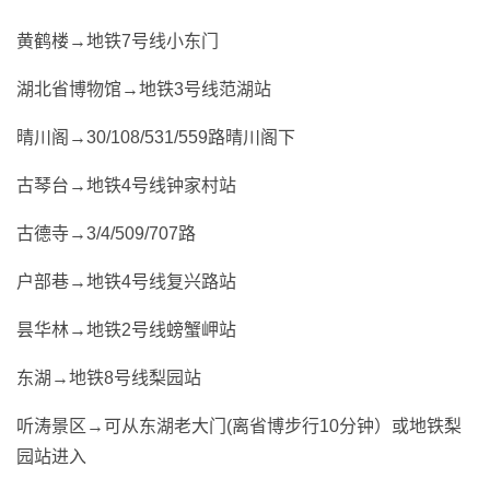
黄鹤楼→地铁7号线小东门
湖北省博物馆→地铁3号线范湖站
晴川阁→30/108/531/559路晴川阁下
古琴台→地铁4号线钟家村站
古德寺→3/4/509/707路
户部巷→地铁4号线复兴路站
昙华林→地铁2号线螃蟹岬站
东湖→地铁8号线梨园站
听涛景区→可从东湖老大门(离省博步行10分钟）或地铁梨
园站进入