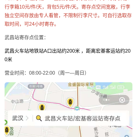
行李箱10元/件/天，背包5元/件/天。寄存点空间宽敞，行李
独立空间存放由专人看管，不限制行李尺寸。可自行选取存
取时间，可24小时寄存。
武昌站寄存点位置：
武昌火车站地铁站A口出站约200米 ，距离宏基客运站约20
0米
营业时间：08:00-22:00（周一—周日）