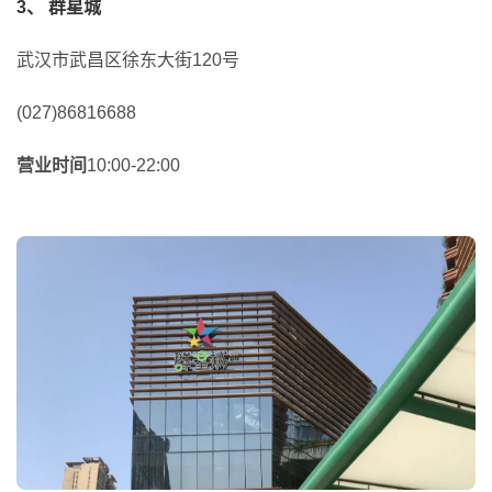
3、
群星城
武汉市武昌区徐东大街120号
(027)86816688
营业时间
10:00-22:00