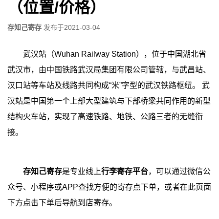
（位置/价格）
存知己寄存
发布于
2021-03-04
武汉站（Wuhan Railway Station），位于中国湖北省
武汉市，由中国铁路武汉局集团有限公司管辖，与武昌站、
汉口站等车站及线路共同构成“米”字型的武汉铁路枢纽。
武
汉站是中国第一个上部大型建筑与下部桥梁共同作用的新型
结构火车站，实现了高速铁路、地铁、公路三者的无缝衔
接。
存知己寄存
是专业线上
行李寄存平台
，可以通过微信公
众号、小程序或APP查找方便的寄存点下单，或者在此页面
下方点击下单后导航到店寄存。