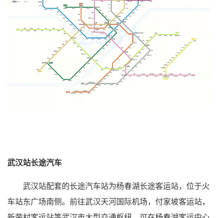
武汉站长途汽车
武汉站配套的长途汽车站为杨春湖长途客运站，位于火
车站东广场南侧。前往武汉天河国际机场，付家坡客运站，
新荣村客运站等武汉市大型交通枢纽，可在杨春湖客运中心