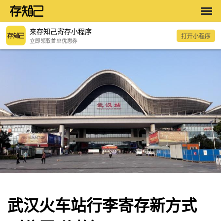
来存知己寄存小程序
打开小程序
立即领取首单优惠券
武汉火车站行李寄存新方式