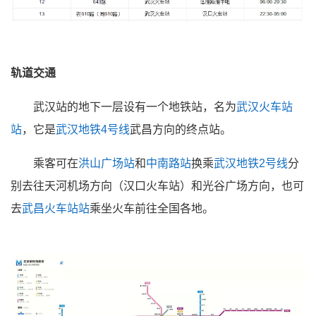
轨道交通
武汉站的地下一层设有一个地铁站，名为
武汉火车站
站
，它是
武汉地铁4号线
武昌方向的终点站。
乘客可在
洪山广场站
和
中南路站
换乘
武汉地铁2号线
分
别去往天河机场方向（汉口火车站）和光谷广场方向，也可
去
武昌火车站站
乘坐火车前往全国各地。