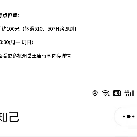
存点位置：
约100米【转乘510、507H路即到】
3:30(周一-周日）
查看更多杭州岳王庙行李寄存详情