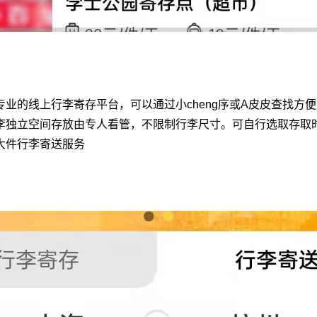
专业的线上行李寄存平台，可以通过小cheng序或A皮皮查找方
李独立空间存放由专人看管，不限制行李尺寸。可自行选取存取时
大件行李寄送服务