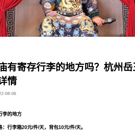
庙有寄存行李的地方吗？杭州岳
详情
22-08-06
行李的地方
行李箱20元/件/天，背包10元/件/天。