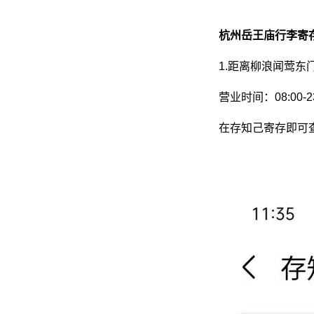
杭州岳王庙行李寄
1.距离柳浪闻莺东门
营业时间：08:00-2
在存知己寄存即可