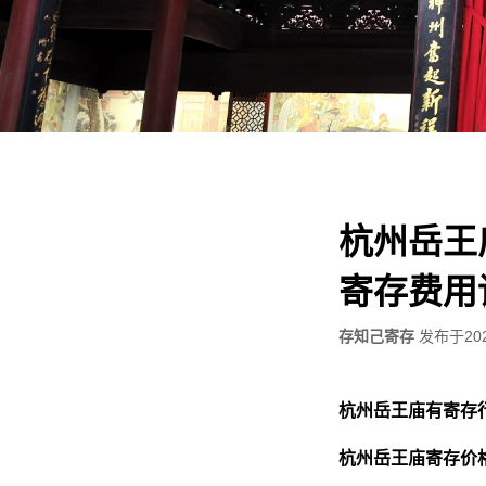
杭州岳王
寄存费用
存知己寄存
发布于
20
杭州岳王庙有寄存
杭州岳王庙寄存价格：