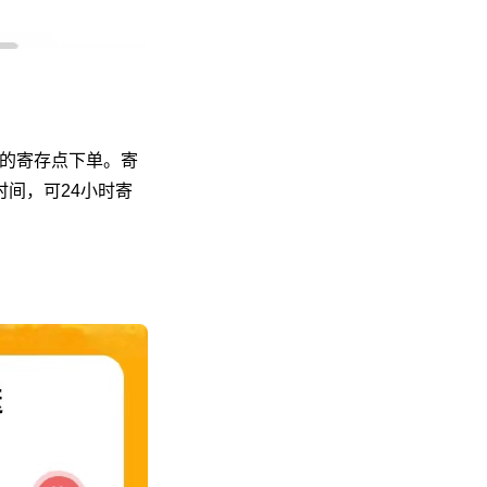
便的寄存点下单。寄
间，可24小时寄