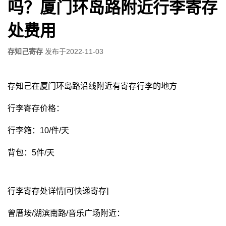
吗？厦门环岛路附近行李寄存
处费用
存知己寄存
发布于
2022-11-03
存知己在厦门环岛路沿线附近有寄存行李的地方
行李寄存价格：
行李箱：10/件/天
背包：5件/天
行李寄存处详情[可快递寄存]
曾厝垵/湖滨南路/音乐广场附近：