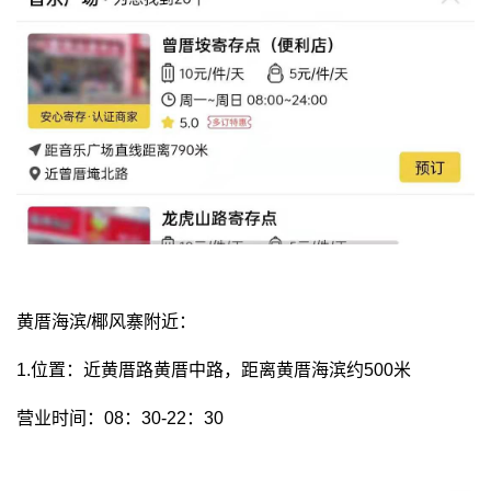
黄厝海滨/椰风寨附近：
1.位置：近黄厝路黄厝中路，距离黄厝海滨约500米
营业时间：08：30-22：30