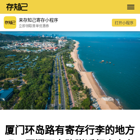
来存知己寄存小程序
打开小程序
立即领取首单优惠券
厦门环岛路有寄存行李的地方