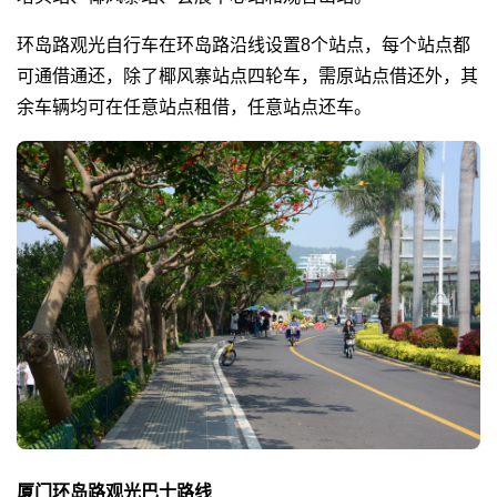
环岛路观光自行车在环岛路沿线设置8个站点，每个站点都
可通借通还，除了椰风寨站点四轮车，需原站点借还外，其
余车辆均可在任意站点租借，任意站点还车。
厦门环岛路观光巴士路线