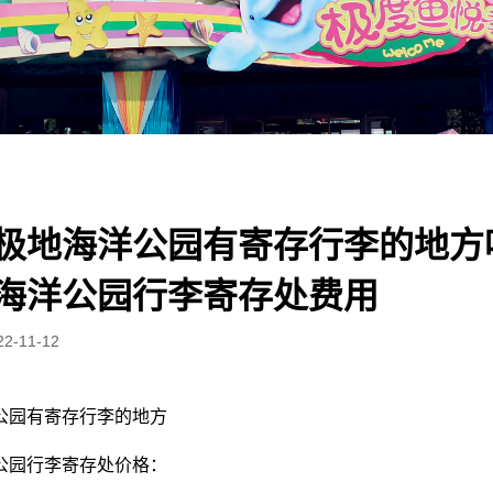
极地海洋公园有寄存行李的地方
海洋公园行李寄存处费用
22-11-12
公园有寄存行李的地方
公园行李寄存处价格：