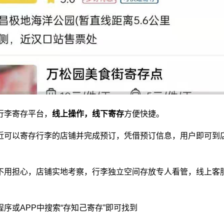
行李寄存平台
，
线上操作，线下寄存
方便快捷。
近可以寄存行李的店铺并完成预订，凭借预订信息，用户即可到
不用担心，店铺实地考察，行李独立空间存放专人看管，线上客
序或APP中搜索“存知己寄存”即可找到