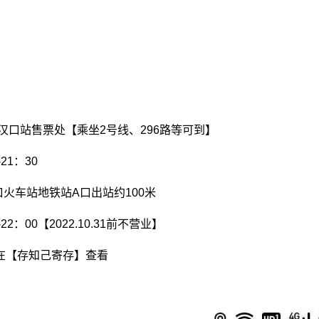
汉口站售票处【乘坐2号线、296路等可到】
21：30
口火车站地铁站A口出站约100米
22：00【2022.10.31前不营业】
在【存知己寄存】查看