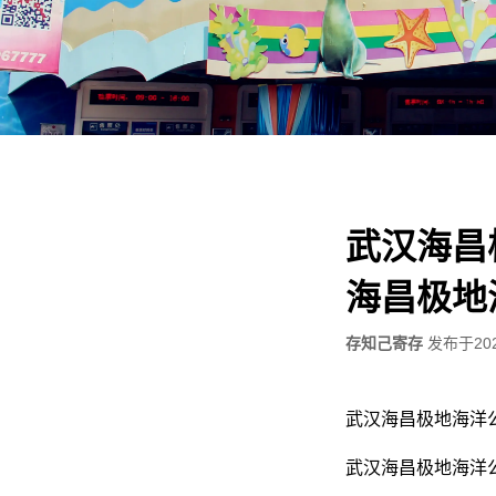
武汉海昌
海昌极地
存知己寄存
发布于
20
武汉海昌极地海洋
武汉海昌极地海洋