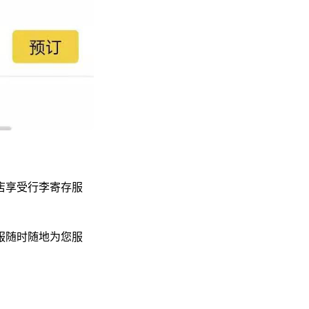
店享受行李寄存服
服随时随地为您服